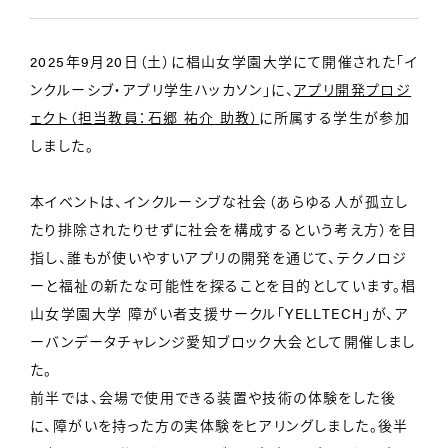
2025年9月20日（土）に椙山女学園大学にて開催された「イ
ンクルーシブ・アプリ学生ハッカソン」に、
アプリ開発プロジ
ェクト（担当教員：石郷 祐介
助教）
に所属する学生が参加
しました。
本イベントは、インクルーシブな社会（あらゆる人が孤立し
たり排除されたりせずに社会を構成するという考え方）を目
指し、誰もが使いやすいアプリの開発を通じて、テクノロジ
ーと福祉の新たな可能性を探ることを目的としています。椙
山女学園大学 障がい者支援サークル「YELLTECH」が、ア
ーバンデータチャレンジ愛知ブロック大会として開催しまし
た。
前半では、会場で使用できる装置や技術の体験をした後
に、障がいを持った方の実体験をヒアリングしました。後半