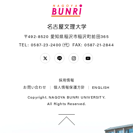
名
〒492-8520 愛知県稲沢市稲沢町前田365
TEL: 0587-23-2400（代）
FAX: 0587-21-2844
Twitter
LINE
Instagram
YouTube
採用情報
お問い合わせ
個人情報保護方針
ENGLISH
Copyright. NAGOYA BUNRI UNIVERSITY.
All Rights Reserved.