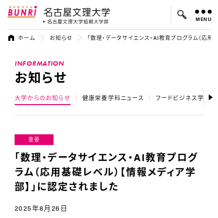
MENU
名古屋文理大学
名古屋文理大
ホーム
お知らせ
「数理・データサイエンス・AI教育プログラム（応用
よく検索されているキーワード：
INFORMATION
入試
学費
オープンキャンパス
お知らせ
大学からのお知らせ
健康栄養学科ニュース
フードビジネス学科ニ
重要
「数理・データサイエンス・AI教育プログ
ラム（応用基礎レベル）【情報メディア学
部】」に認定されました
2025年8月26日