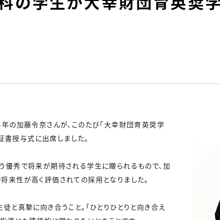
学科の学生が大幸財団育英奨
4年の加藤令奈さんが、このたび「大幸財団育英奨学
学証書授与式に出席しました。
う優秀で将来が期待される学生に贈られるもので、加
将来性が高く評価されての採用となりました。
生徒と真摯に向き合うこと。「ひとりひとりと向き合え