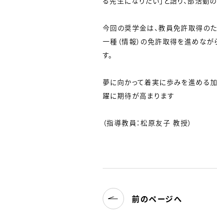
る先生になりたい」と語り、部活動
今回の奨学金は、教員免許取得の
一種（情報）の免許取得を進めなが
す。
夢に向かって着実に歩みを進める加
躍に期待が高まります
（指導教員：松原友子 教授）
前のページへ