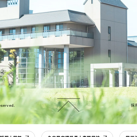
eserved.
採