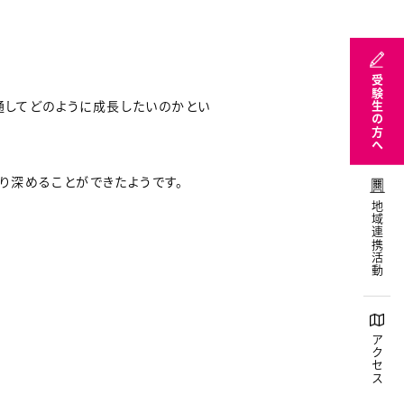
受験生の方へ
通してどのように成長したいのかとい
り深めることができたようです。
地域連携活動
アクセス