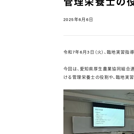
管理栄養士の役
2025年6月6日
令和7年6月3日（火）、臨地実習指
今回は、愛知県厚生農業協同組合連
ける管理栄養士の役割や、臨地実習