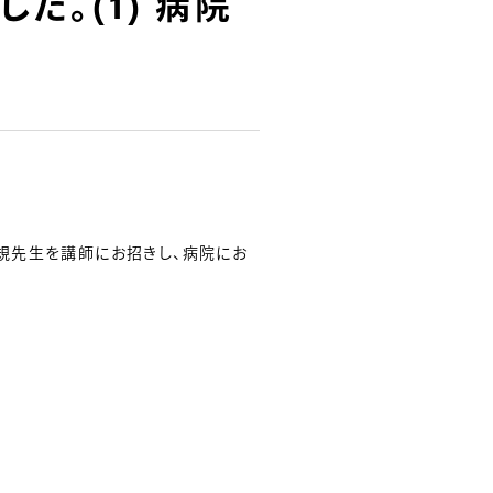
。(1) 病院
規先生を講師にお招きし、病院にお