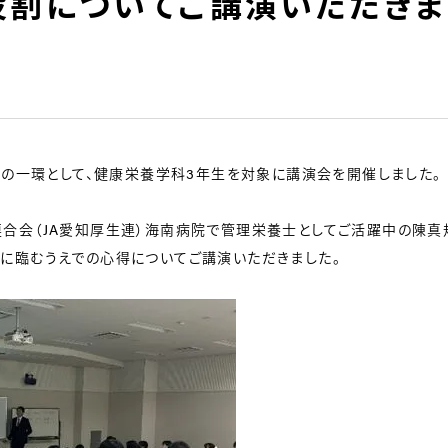
割についてご講演いただきました
導の一環として、健康栄養学科3年生を対象に講演会を開催しました。
合会（JA愛知厚生連）海南病院で管理栄養士としてご活躍中の陳真
に臨むうえでの心得についてご講演いただきました。