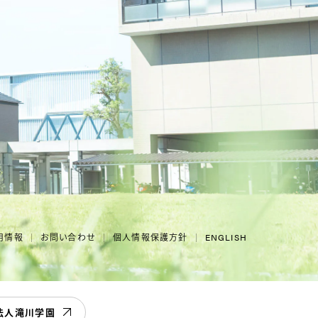
用情報
お問い合わせ
個人情報保護方針
ENGLISH
法人滝川学園