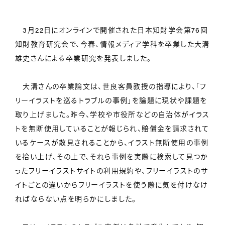
3月22日にオンラインで開催された日本知財学会第76回
知財教育研究会で、今春、情報メディア学科を卒業した大溝
雄史さんによる卒業研究を発表しました。
大溝さんの卒業論文は、世良客員教授の指導により、「フ
リーイラストを巡るトラブルの事例」を論題に現状や課題を
取り上げました。昨今、学校や市役所などの自治体がイラス
トを無断使用していることが報じられ、賠償金を請求されて
いるケースが散見されることから、イラスト無断使用の事例
を拾い上げ、その上で、それら事例を実際に検索して見つか
ったフリーイラストサイトの利用規約や、フリーイラストのサ
イトごとの違いからフリーイラストを使う際に気を付けなけ
ればならない点を明らかにしました。