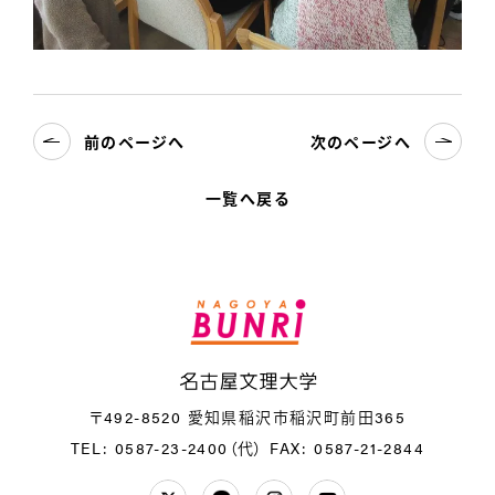
前のページへ
次のページへ
一覧へ戻る
名
〒492-8520 愛知県稲沢市稲沢町前田365
TEL: 0587-23-2400（代）
FAX: 0587-21-2844