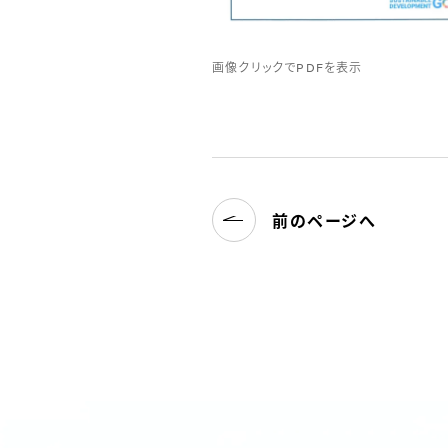
画像クリックでPDFを表示
前のページへ