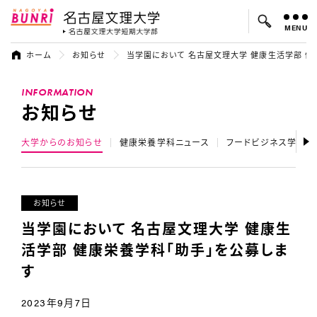
MENU
名古屋文理大学
名古屋文理大
ホーム
お知らせ
当学園において 名古屋文理大学 健康生活学部 健
よく検索されているキーワード：
INFORMATION
入試
学費
オープンキャンパス
お知らせ
大学からのお知らせ
健康栄養学科ニュース
フードビジネス学科ニ
お知らせ
当学園において 名古屋文理大学 健康生
活学部 健康栄養学科「助手」を公募しま
す
2023年9月7日