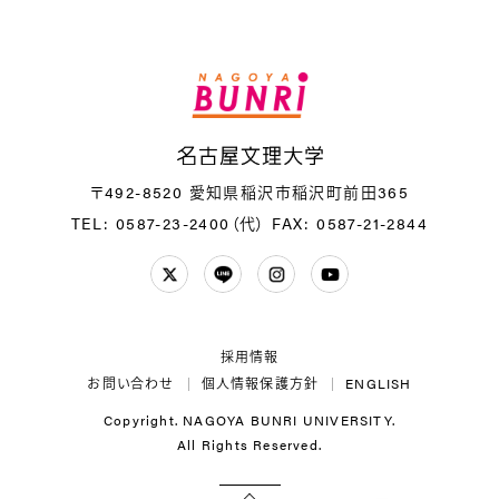
名
〒492-8520 愛知県稲沢市稲沢町前田365
TEL: 0587-23-2400（代）
FAX: 0587-21-2844
Twitter
LINE
Instagram
YouTube
採用情報
お問い合わせ
個人情報保護方針
ENGLISH
Copyright. NAGOYA BUNRI UNIVERSITY.
All Rights Reserved.