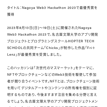
タイトル：Nagoya Web3 Hackathon 2023で最優秀賞を
獲得
2023年8月13日(日)〜19日(土)に開催されたNagoya
Web3 Hackathon 2023で、名古屋文理大学のアプリ開発
プロジェクトとプログラミングスクールHOPTER TECH
SCHOOLの共同チーム「Chicks」が制作した作品「Fri＋
Lenz」が最優秀賞を受賞しました。
このハッカソンは「次世代のマスマーケット」をテーマに、
NFTやブロックチェーンなどのWeb3技術を駆使して参加
者が競り合うイベントです。NFTとは、ブロックチェーン技術
を用いてデジタルアートやコンテンツの所有権を個別に証
明するものであり、今後ますます注目を集める分野と言え
るでしょう。名古屋文理大学のアプリ開発プロジェクトメン