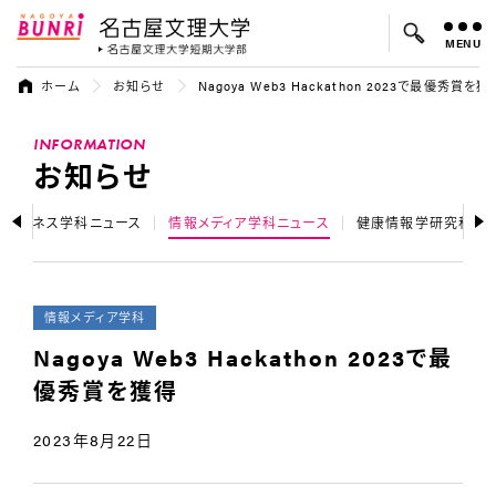
MENU
名古屋文理大学
名古屋文理大
ホーム
お知らせ
Nagoya Web3 Hackathon 2023で最優秀賞を獲
よく検索されているキーワード：
INFORMATION
入試
学費
オープンキャンパス
お知らせ
ドビジネス学科ニュース
情報メディア学科ニュース
健康情報学研究科ニ
情報メディア学科
Nagoya Web3 Hackathon 2023で最
優秀賞を獲得
2023年8月22日