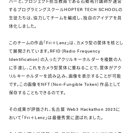
バーと、プロジェクト担当教員である石郷祐介講師が運営
するプログラミングスクールHOPTER TECH SCHOOLの
生徒たちは、協力してチームを編成し、独自のアイデアを具
体化しました。
このチームの作品「Fri＋Lenz」は、カメラ型の筐体を核とし
て展開されています。RFID（Radio Frequency
Identification）の入ったアクリルキーホルダーを複数の人
に手渡し、これをカメラ型筐体に重ねることで、筐体がアク
リルキーホルダーを読み込み、画像を表示することが可能
です。この画像をNFT（Non-Fungible Token）作品として
保存することもできるのです。
その成果が評価され、名古屋 Web3 Hackathon 2023に
おいて「Fri＋Lenz」は最優秀賞に選ばれました。