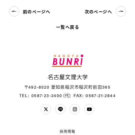
前のページへ
次のページへ
一覧へ戻る
名
〒492-8520 愛知県稲沢市稲沢町前田365
TEL: 0587-23-2400（代）
FAX: 0587-21-2844
Twitter
LINE
Instagram
YouTube
採用情報