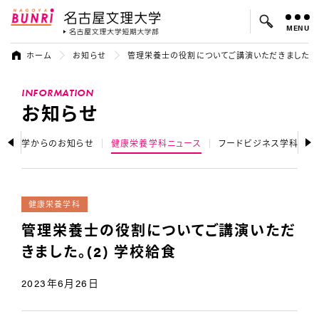
MENU
名古屋文理大学
名古屋文理大
ホーム
お知らせ
管理栄養士の役割についてご講演いただきました。(2
よく検索されているキーワード：
INFORMATION
入試
学費
オープンキャンパス
お知らせ
大学からのお知らせ
健康栄養学科ニュース
フードビジネス学科ニュ
健康栄養学科
管理栄養士の役割についてご講演いただ
きました。(2) 学校給食
2023年6月26日