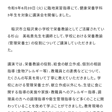
令和5年6月20日（火）に臨地実習指導にて、健康栄養学科
3年生を対象に講演会を開催しました。
稲沢市立稲沢東小学校で栄養教諭としてご活躍されてい
る杉山 美祐貴先生を講師として、学校における栄養教諭
（管理栄養士）の役割についてご講演していただきまし
た。
講演では、栄養教諭の役割、給食の献立作成、個別の相談
指導（食物アレルギー等）、教職員との連携などについて、
たくさんの写真を用いて丁寧に教えていただきました。 学
校における管理栄養士が、献立作成以外にも、生徒に食に
関する指導の実施や家族・教職員へのアレルギー指導、調
理員の方への調理指導や衛生管理指導など多くのことに関
わっていることを改めて学ぶことができました。教育現場の