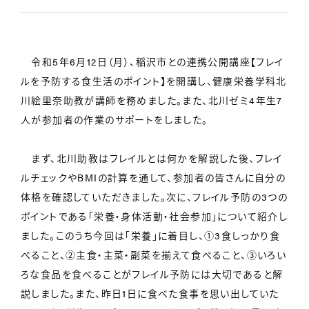
令和5年6月12日（月）、稲沢市との連携公開講座【フレイ
ルを予防する食生活のポイント】を開講し、健康栄養学科北
川絵里奈助教が講師を務めました。また、北川ゼミ4年生7
人が参加者の作業のサポートをしました。
まず、北川助教はフレイルとは何かを解説した後、フレイ
ルチェックやBMIの計算を通して、参加者の皆さんに自分の
体格を確認していただきました。次に、フレイル予防の3つの
ポイントである「栄養・身体活動・社会参加」について紹介し
ました。このうち今回は「栄養」に着目し、①3食しっかり食
べること、②主食・主菜・副菜を揃えて食べること、③いろい
ろな食品を食べることがフレイル予防には大切であると解
説しました。また、昨日1日に食べた食事を思い出していた