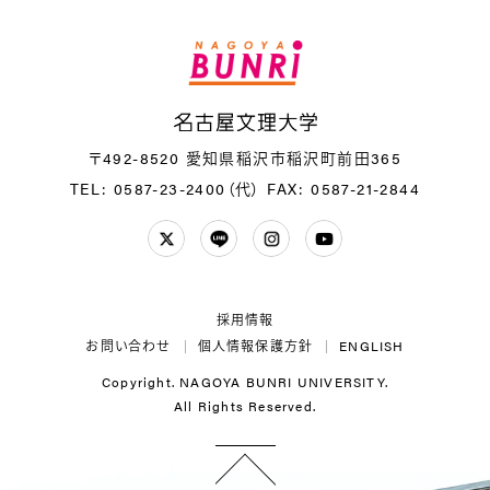
名
〒492-8520 愛知県稲沢市稲沢町前田365
TEL: 0587-23-2400（代）
FAX: 0587-21-2844
Twitter
LINE
Instagram
YouTube
採用情報
お問い合わせ
個人情報保護方針
ENGLISH
Copyright. NAGOYA BUNRI UNIVERSITY.
All Rights Reserved.