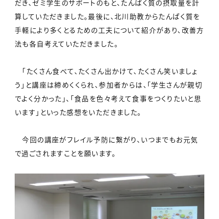
だき、ゼミ学生のサポートのもと、たんぱく質の摂取量を計
算していただきました。最後に、北川助教からたんぱく質を
手軽により多くとるための工夫について紹介があり、改善方
法も各自考えていただきました。
「たくさん食べて、たくさん出かけて、たくさん笑いましょ
う」と講座は締めくくられ、参加者からは、「学生さんが親切
でよく分かった」、「食品を色々考えて食事をつくりたいと思
います」といった感想をいただきました。
今回の講座がフレイル予防に繋がり、いつまでもお元気
で過ごされますことを願います。