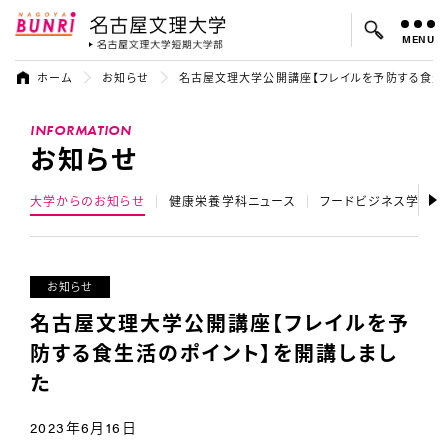
MENU
名古屋文理大学
名古屋文理大
ホーム
お知らせ
名古屋文理大学公開講座【フレイルを予防する食生
よく検索されているキーワード：
INFORMATION
入試
学費
オープンキャンパス
お知らせ
大学からのお知らせ
健康栄養学科ニュース
フードビジネス学科ニ
お知らせ
名古屋文理大学公開講座【フレイルを予
防する食生活のポイント】を開講しまし
た
2023年6月16日