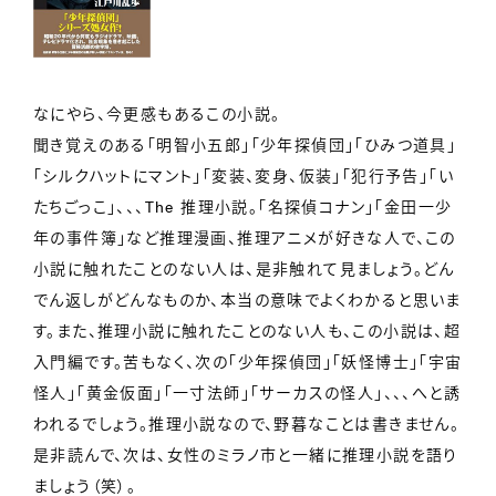
なにやら、今更感もあるこの小説。
聞き覚えのある「明智小五郎」「少年探偵団」「ひみつ道具」
「シルクハットにマント」「変装、変身、仮装」「犯行予告」「い
たちごっこ」、、、The 推理小説。「名探偵コナン」「金田一少
年の事件簿」など推理漫画、推理アニメが好きな人で、この
小説に触れたことのない人は、是非触れて見ましょう。どん
でん返しがどんなものか、本当の意味でよくわかると思いま
す。また、推理小説に触れたことのない人も、この小説は、超
入門編です。苦もなく、次の「少年探偵団」「妖怪博士」「宇宙
怪人」「黄金仮面」「一寸法師」「サーカスの怪人」、、、へと誘
われるでしょう。推理小説なので、野暮なことは書きません。
是非読んで、次は、女性のミラノ市と一緒に推理小説を語り
ましょう（笑）。