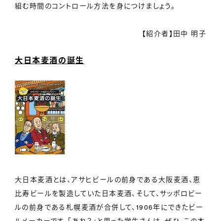
組む時間のコントロール方法を身につけましょう。
【紹介者】田中 明子
大日本麦酒の誕生
大日本麦酒とは、アサヒビールの前身である大阪麦酒、恵
比寿ビールを製造していた日本麦酒、そして、サッポロビー
ルの前身である札幌麦酒が合併して、1906年にできたビー
ルメーカーです。「あれ？」と思った学生さんは、ぜひ、この本