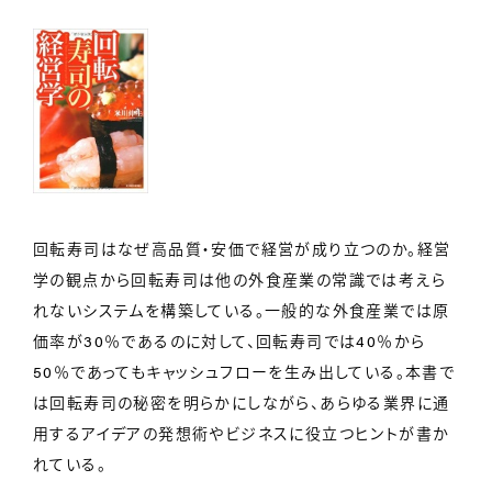
回転寿司はなぜ高品質・安価で経営が成り立つのか。経営
学の観点から回転寿司は他の外食産業の常識では考えら
れないシステムを構築している。一般的な外食産業では原
価率が30％であるのに対して、回転寿司では40％から
50％であってもキャッシュフローを生み出している。本書で
は回転寿司の秘密を明らかにしながら、あらゆる業界に通
用するアイデアの発想術やビジネスに役立つヒントが書か
れている。