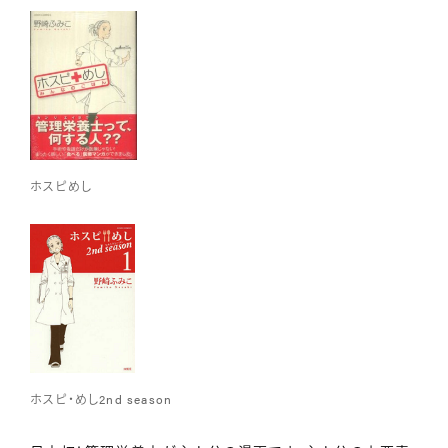
ホスピめし
ホスピ・めし2nd season