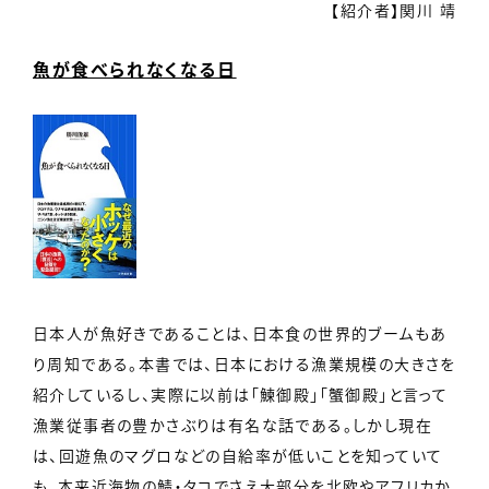
【紹介者】関川 靖
魚が食べられなくなる日
日本人が魚好きであることは、日本食の世界的ブームもあ
り周知である。本書では、日本における漁業規模の大きさを
紹介しているし、実際に以前は「鰊御殿」「蟹御殿」と言って
漁業従事者の豊かさぶりは有名な話である。しかし現在
は、回遊魚のマグロなどの自給率が低いことを知っていて
も、本来近海物の鯖・タコでさえ大部分を北欧やアフリカか