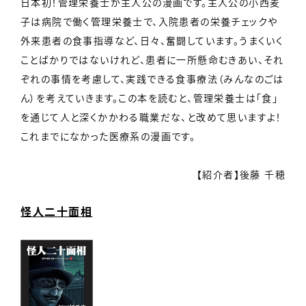
日本初！管理栄養士が主人公の漫画です。主人公の小西麦
子は病院で働く管理栄養士で、入院患者の栄養チェックや
外来患者の食事指導など、日々、奮闘しています。うまくいく
ことばかりではないけれど、患者に一所懸命むきあい、それ
ぞれの事情を考慮して、実践できる食事療法（みんなのごは
ん）を考えていきます。この本を読むと、管理栄養士は「食」
を通じて人と深くかかわる職業だな、と改めて思いますよ！
これまでになかった医療系の漫画です。
【紹介者】後藤 千穂
怪人二十面相