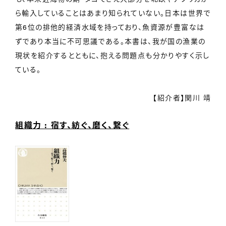
ら輸入していることはあまり知られていない。日本は世界で
第6位の排他的経済水域を持っており、魚資源が豊富なは
ずであり本当に不可思議である。本書は、我が国の漁業の
現状を紹介するとともに、抱える問題点も分かりやすく示し
ている。
【紹介者】関川 靖
組織力 : 宿す、紡ぐ、磨く、繋ぐ