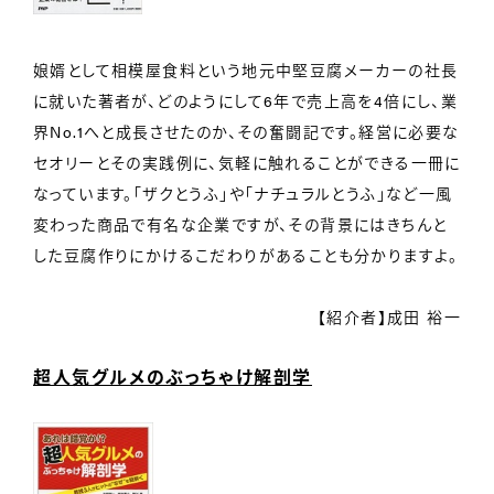
娘婿として相模屋食料という地元中堅豆腐メーカーの社長
に就いた著者が、どのようにして6年で売上高を4倍にし、業
界No.1へと成長させたのか、その奮闘記です。経営に必要な
セオリーとその実践例に、気軽に触れることができる一冊に
なっています。「ザクとうふ」や「ナチュラルとうふ」など一風
変わった商品で有名な企業ですが、その背景にはきちんと
した豆腐作りにかけるこだわりがあることも分かりますよ。
【紹介者】成田 裕一
超人気グルメのぶっちゃけ解剖学