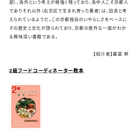
部）、洛外という考えが根強く残っており、洛中人こそ京都人
でありそれ以外（右京区で生まれ育った著者）は、田舎と考
えられているようだ。この京都独自のいやらしさをベースに
その歴史と文化が語られており、京都の意外な一面がわか
る興味深い書籍である。
【紹介者】蔵冨 幹
2級フードコーディネーター教本