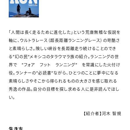
「人間は長く走るために進化した」という荒唐無稽な仮説を
軸に、ウルトラレース（超長距離ランニングレース）の苛酷さ
と素晴らしさ。険しい峡谷を長距離走り続けることのでき
る”幻の民”メキシコのタラウマラ族の紹介。ランニングの世
界で ”フォア フット ランニング” を常識にした火付け
役。ランナーの”必読書”ながら、ひとつのことに夢中になる
素晴らしさやそこから得られるものの大きさを感じ取れる
秀逸の作品。自分の目標を探し求める人に是非読んでほし
い。
【紹介者】河木 智規
生き方