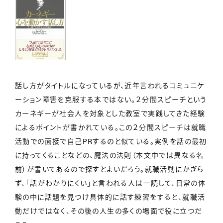
話し方がタイトルになっているが、近年言われるコミュニケ
ーション障害を克服する本ではない。２分間スピーチという
カーネギーが社会人を対象とした教室で実践してきた経験
によるポイントが書かれている。この２分間スピーチは就職
活動での面接で自己PRするのと似ている。実例を話の最初
に持ってくることなどの、魔法の法則（本文中では異なる名
前）が書いてあるので探すとよいだろう。就職活動にかぎら
ず、「話がわかりにくい」と言われる人は一読して、日常の体
験の中に話題を見つけ具体的に話す練習をすると、就職活
動だけではなく、その後の人生の多くの場面で役に立つだ