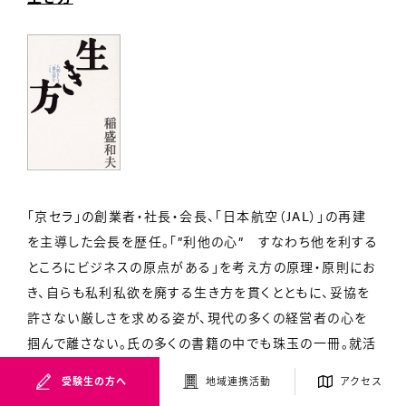
「京セラ」の創業者・社長・会長、「日本航空（JAL）」の再建
を主導した会長を歴任。「”利他の心” すなわち他を利する
ところにビジネスの原点がある」を考え方の原理・原則にお
き、自らも私利私欲を廃する生き方を貫くとともに、妥協を
許さない厳しさを求める姿が、現代の多くの経営者の心を
掴んで離さない。氏の多くの書籍の中でも珠玉の一冊。就活
を目前にする学生の皆さんにぜひ読んでほしい。あなたが
受験生の方へ
地域連携活動
アクセス
志望する会社の社長さんも”稲盛教の信者”かもしれません