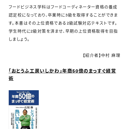
フードビジネス学科はフードコーディネーター資格の養成
認定校になっており、卒業時に3級を取得することができま
す。本書はその上位資格である2級試験対応テキストです。
学生時代に2級対策を済ませ、早期の上位資格取得を目指
しましょう。
【紹介者】中村 麻理
「おとうふ工房いしかわ」年商50億のまっすぐ経営
術