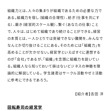
組織力とは、人々の集まりが組織であるための必要な力で
ある。組織力を宿し（組織の合理性）、紡ぎ（仕事を共にす
る）、磨き（経営的スケール観）、繋ぐ（あなたの仕事）こと
で、人々は、はじめて組織であり続けることができる。経営
の本質とは、一人ひとりでは突破できない難関を、みんなで
なんとか切り抜けることにある。そのためには「組織力」を
高めることが欠かせない。経営学といえばすぐに連想する
のが「会社」であるが、「組織」を念頭に組織力を説いてい
る。組織人なら知っておいて損はないビジネスの神髄を理
論的に解説している。 学生諸君はサークル活動やゼミ活動
に参考にできるであろう。
【紹介者】吉田 洋
回転寿司の経営学