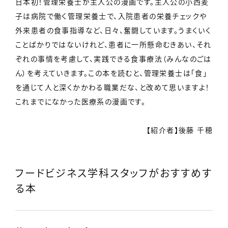
日本初！管理栄養士が主人公の漫画です。主人公の小西麦
子は病院で働く管理栄養士で、入院患者の栄養チェックや
外来患者の食事指導など、日々、奮闘しています。うまくいく
ことばかりではないけれど、患者に一所懸命むきあい、それ
ぞれの事情を考慮して、実践できる食事療法（みんなのごは
ん）を考えていきます。この本を読むと、管理栄養士は「食」
を通じて人と深くかかわる職業だな、と改めて思いますよ！
これまでになかった医療系の漫画です。
【紹介者】後藤 千穂
フードビジネス学科スタッフがおすすめす
る本