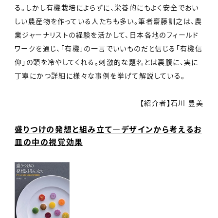
る。しかし有機栽培によらずに、栄養的にもよく安全でおい
しい農産物を作っている人たちも多い。筆者齋藤訓之は、農
業ジャーナリストの経験を活かして、日本各地のフィールド
ワークを通じ、「有機」の一言でいいものだと信じる「有機信
仰」の頭を冷やしてくれる。刺激的な題名とは裏腹に、実に
丁寧にかつ詳細に様々な事例を挙げて解説している。
【紹介者】石川 豊美
盛りつけの発想と組み立て―デザインから考えるお
皿の中の視覚効果