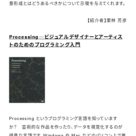
意形成とはどうあるべきかについて示唆を与えてくれます。
【紹介者】栗林 芳彦
Processing―ビジュアルデザイナーとアーティス
トのためのプログラミング入門
Processing というプログラミング言語を知っています
か？ 芸術的な作品を作ったり、データを視覚化するのが
得意な言語です。Windows や Mac などのパソコン上で単