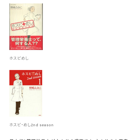
ホスピめし
ホスピ・めし2nd season