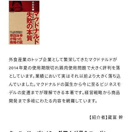
外食産業のトップ企業として繁栄してきたマクドナルドが
2014年夏の使用期限切れ鶏肉使用問題で大きく評判を落
としています。業績において実はそれ以前より大きく落ち込
んでいました。マクドナルドの誕生から今に至るビジネスモ
デルの変遷までが理解できる本著です。経営戦略から商品
開発まで多岐にわたる内容を網羅しています。
【紹介者】蔵冨 幹