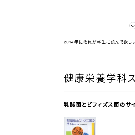
2014年に教員が学生に読んで欲し
健康栄養学科ス
乳酸菌とビフィズス菌のサ