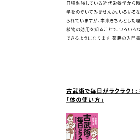
日頃勉強している近代栄養学から
学をのぞいてみませんか。いろいろ
られていますが、本来きちんとした
植物の効用を知ることで、いろいろ
できるようになります。薬膳の入門書
古武術で毎日がラクラク! :
「体の使い方」