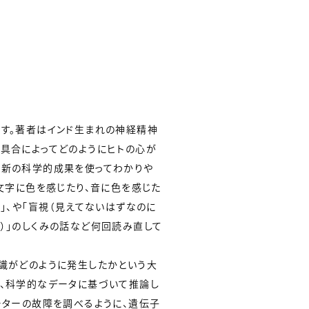
す。著者はインド生まれの神経精神
具合によってどのようにヒトの心が
最新の科学的成果を使ってわかりや
（文字に色を感じたり、音に色を感じた
」、や「盲視（見えてないはずなのに
）」のしくみの話など何回読み直して
識がどのように発生したかという大
、科学的なデータに基づいて推論し
ーターの故障を調べるように、遺伝子