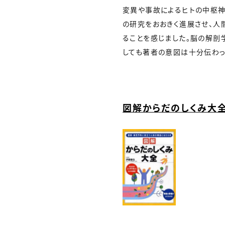
変異や事故によるヒトの中枢神
の研究をおおきく進展させ、人
ることを感じました。脳の解剖
しても著者の意図は十分伝わっ
図解からだのしくみ大