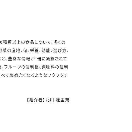
00種類以上の食品について、多くの
野菜の産地、旬、栄養、効能、選び方、
など、豊富な情報が1冊に凝縮されて
帳、フルーツの便利帳、調味料の便利
すべて集めたくなるようなワクワクす
【紹介者】北川 絵里奈