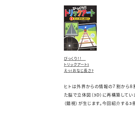
びっくり！！
トリックアート1
えっ!おなじ長さ?
ヒトは外界からの情報の７割から８割
た脳で立体図（3D）に再構築して
（錯視）が生じます。今回紹介する3