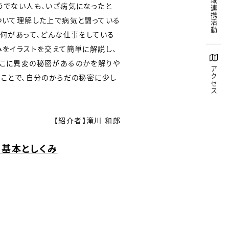
地域連携活動
うでない人も、いざ病気になったと
ついて理解した上で病気と闘っている
に何があって、どんな仕事をしている
みをイラストを交えて簡単に解説し、
どこに異変の秘密があるのかを解りや
アクセス
くことで、自分のからだの秘密に少し
【紹介者】滝川 和郎
の基本としくみ