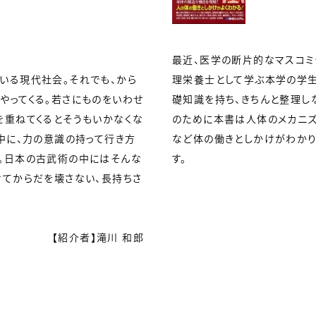
最近、医学の断片的なマスコミ
いる現代社会。それでも、から
理栄養士として学ぶ本学の学生
やってくる。若さにものをいわせ
礎知識を持ち、きちんと整理し
を重ねてくるとそうもいかなくな
のために本書は人体のメカニズ
中に、力の意識の持って行き方
など体の働きとしかけがわかり
。日本の古武術の中にはそんな
す。
けてからだを壊さない、長持ちさ
【紹介者】滝川 和郎