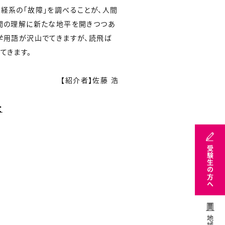
経系の「故障」を調べることが、人間
間の理解に新たな地平を開きつつあ
学用語が沢山でてきますが、読飛ば
てきます。
【紹介者】佐藤 浩
全
受験生の方へ