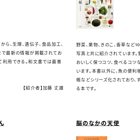
から、生理、遺伝子、食品加工、
野菜、果物、きのこ、香草など1
まで最新の情報が掲載されてお
写真と共に紹介されています。
て利用できる。和文書では最善
おいしく保つコツ、食べるコツ
います。本書以外に、魚の便利
帳などシリーズ化されており、
【紹介者】加藤 丈雄
る本です。
ん
脳のなかの天使