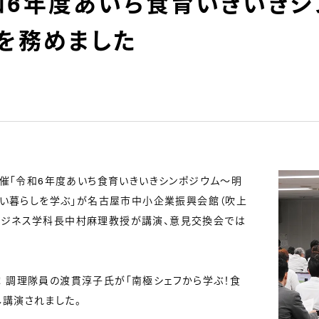
6年度あいち食育いきいきシ
を務めました
主催「令和6年度あいち食育いきいきシンポジウム～明
優しい暮らしを学ぶ」が名古屋市中小企業振興会館（吹上
ビジネス学科長中村麻理教授が講演、意見交換会では
 調理隊員の渡貫淳子氏が「南極シェフから学ぶ！食
し講演されました。