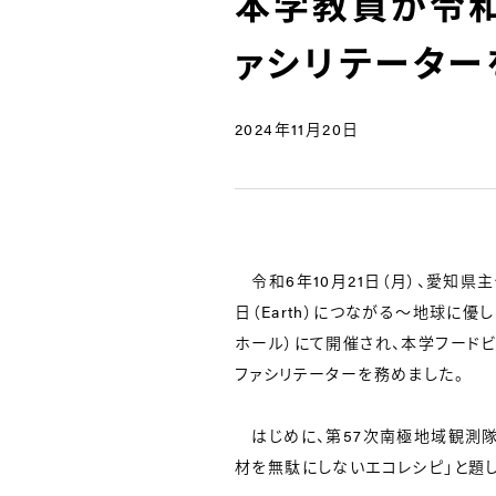
本学教員が令和
ァシリテーター
2024年11月20日
令和6年10月21日（月）、愛知県
日（Earth）につながる～地球に
ホール）にて開催され、本学フード
ファシリテーターを務めました。
はじめに、第57次南極地域観測隊
材を無駄にしないエコレシピ」と題