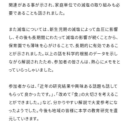
関連がある事が示され、家庭単位での減塩の取り組みも必
要であることも話されました。
また減塩については、新生児期の減塩によって血圧に影響
し、その後も長期間にわたって減塩の影響が続くことから、
保育園でも薄味を心がけることで、長期的に有効であるこ
とが示されました。以上の話を科学的根拠のデータを示し
ながら解説されたため、参加者の皆さんは、熱心にメモをと
っていらっしゃいました。
参加者からは、「近年の研究結果や興味ある話題も話して
もらって良かったです。」、「改めて『食』の大切さを考えるこ
とができました。」など、分かりやすい解説で大変参考にな
ったようでした。今後も地域の皆様に本学の教育研究を還
元していきます。