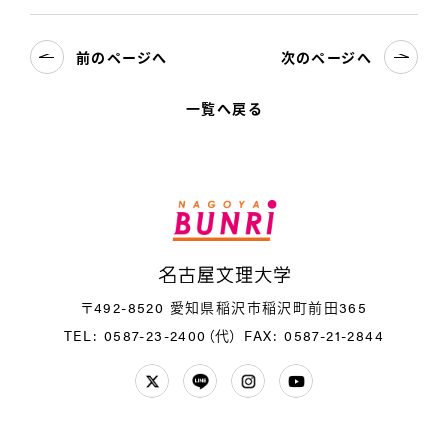
前のページへ
次のページへ
一覧へ戻る
名
〒492-8520 愛知県稲沢市稲沢町前田365
TEL: 0587-23-2400（代）
FAX: 0587-21-2844
Twitter
LINE
Instagram
YouTube