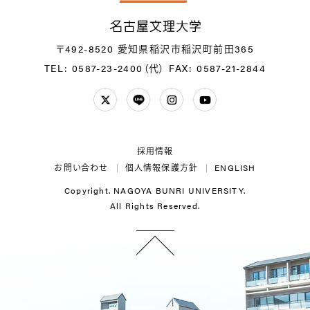
名
〒492-8520 愛知県稲沢市稲沢町前田365
TEL: 0587-23-2400（代）
FAX: 0587-21-2844
Twitter
LINE
Instagram
YouTube
採用情報
お問い合わせ
個人情報保護方針
ENGLISH
Copyright. NAGOYA BUNRI UNIVERSITY.
All Rights Reserved.