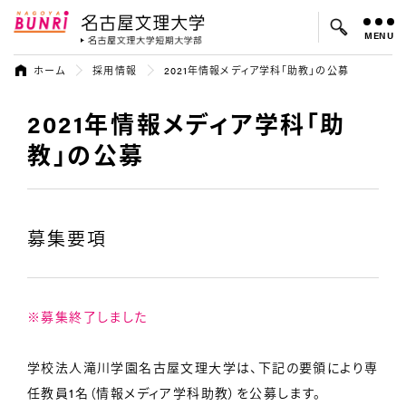
MENU
名古屋文理大学
名古屋文理大
ホーム
採用情報
2021年情報メディア学科「助教」の公募
2021年情報メディア学科「助
よく検索されているキーワード：
入試
学費
オープンキャンパス
教」の公募
募集要項
※募集終了しました
学校法人滝川学園名古屋文理大学は、下記の要領により専
任教員1名（情報メディア学科助教）を公募します。