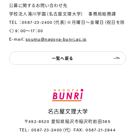
公募に関するお問い合わせ先
学校法人滝川学園（名古屋文理大学） 事務局総務課
TEL ：0587-23-2400（代表）※月曜日～金曜日（祝日を除
く）9：00～17：00
E-mail：
soumu@nagoya-bunri.ac.jp
一覧へ戻る
名
〒492-8520 愛知県稲沢市稲沢町前田365
TEL: 0587-23-2400（代）
FAX: 0587-21-2844