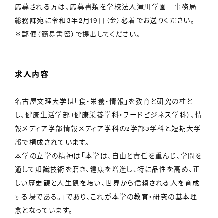
応募される方は、応募書類を学校法人滝川学園 事務局
総務課宛に令和3年2月19日（金）必着でお送りください。
※郵便（簡易書留）で提出してください。
求人内容
名古屋文理大学は「食・栄養・情報」を教育と研究の柱と
し、健康生活学部（健康栄養学科・フードビジネス学科）、情
報メディア学部情報メディア学科の2学部3学科と短期大学
部で構成されています。
本学の立学の精神は「本学は、自由と責任を重んじ、学問を
通して知識技術を磨き、健康を増進し、特に品性を高め、正
しい歴史観と人生観を培い、世界から信頼される人を育成
する場である。」であり、これが本学の教育・研究の基本理
念となっています。