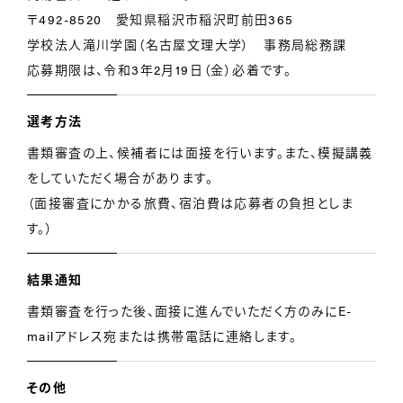
〒492-8520 愛知県稲沢市稲沢町前田365
学校法人滝川学園（名古屋文理大学） 事務局総務課
応募期限は、令和3年2月19日（金）必着です。
選考方法
書類審査の上、候補者には面接を行います。また、模擬講義
をしていただく場合があります。
（面接審査にかかる旅費、宿泊費は応募者の負担としま
す。）
結果通知
書類審査を行った後、面接に進んでいただく方のみにE-
mailアドレス宛または携帯電話に連絡します。
その他