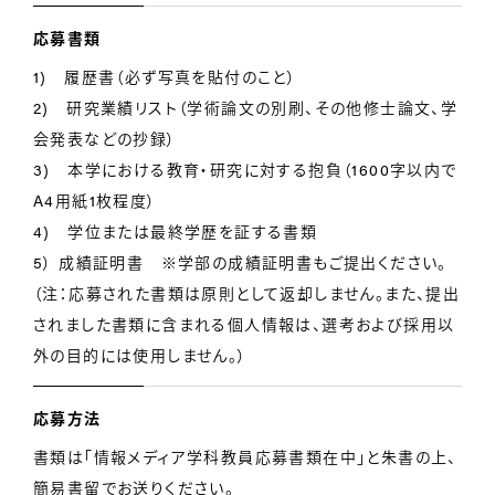
応募書類
1) 履歴書（必ず写真を貼付のこと）
2) 研究業績リスト（学術論文の別刷、その他修士論文、学
会発表などの抄録）
3) 本学における教育・研究に対する抱負（1600字以内で
A4用紙1枚程度）
4) 学位または最終学歴を証する書類
5） 成績証明書 ※学部の成績証明書もご提出ください。
（注：応募された書類は原則として返却しません。また、提出
されました書類に含まれる個人情報は、選考および採用以
外の目的には使用しません。）
応募方法
書類は「情報メディア学科教員応募書類在中」と朱書の上、
簡易書留でお送りください。