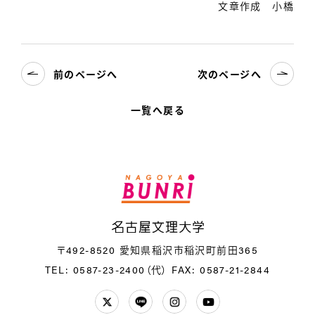
文章作成 小橋
前のページへ
次のページへ
一覧へ戻る
名
〒492-8520 愛知県稲沢市稲沢町前田365
TEL: 0587-23-2400（代）
FAX: 0587-21-2844