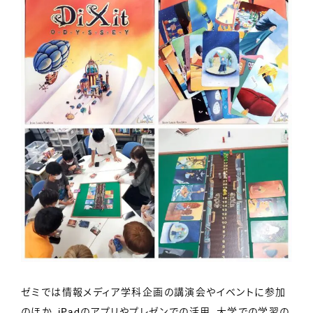
ゼミでは情報メディア学科企画の講演会やイベントに参加
のほか、iPadのアプリやプレゼンでの活用、大学での学習の