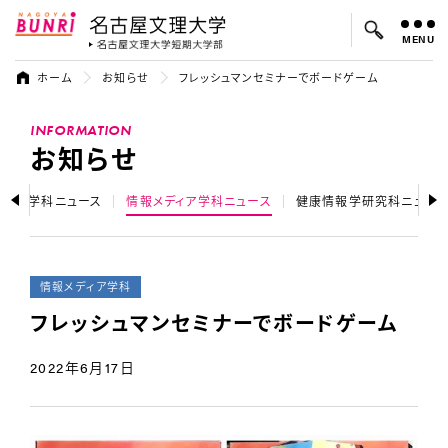
MENU
名古屋文理大学
名古屋文理大
ホーム
お知らせ
フレッシュマンセミナーでボードゲーム
よく検索されているキーワード：
INFORMATION
入試
学費
オープンキャンパス
お知らせ
ジネス学科ニュース
情報メディア学科ニュース
健康情報学研究科ニュー
情報メディア学科
フレッシュマンセミナーでボードゲーム
2022年6月17日