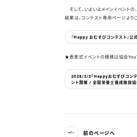
そして、いよいよメインイベントの
結果は、コンテスト専用ページよりご
『Happy おむすびコンテスト』公
★表彰式イベントの模様は協会YouT
2025/2/2「Happyおむすび
ント開催 / 全国栄養士養成施設協会 
前のページへ