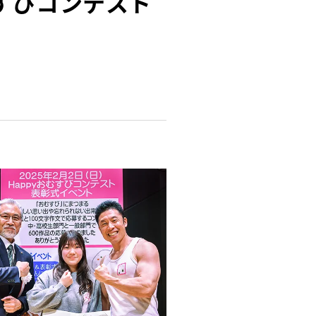
すびコンテスト