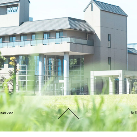
eserved.
採