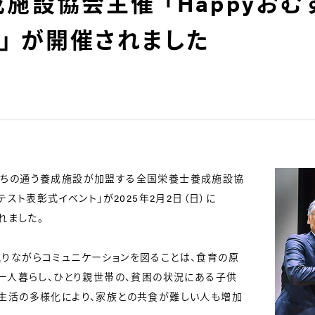
施設協会主催 「Happyおむ
」 が開催されました
ちの通う養成施設が加盟する全国栄養士養成施設協
テスト表彰式イベント」が2025年2月2日（日）に
れました。
りながらコミュニケーションを図ることは、食育の原
の一人暮らし、ひとり親世帯の、貧困の状況にある子供
生活の多様化により、家族との共食が難しい人も増加