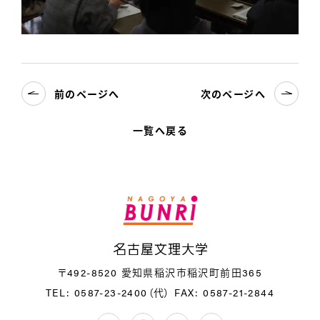
前のページへ
次のページへ
一覧へ戻る
名
〒492-8520 愛知県稲沢市稲沢町前田365
TEL: 0587-23-2400（代）
FAX: 0587-21-2844