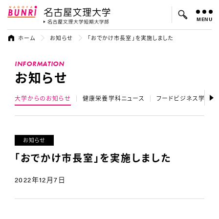
MENU
名古屋文理大学
名古屋文理大
ホーム
お知らせ
「おでかけ市長室」を実施しました
よく検索されているキーワード：
INFORMATION
入試
学費
オープンキャンパス
お知らせ
大学からのお知らせ
健康栄養学科ニュース
フードビジネス学科ニ
お知らせ
「おでかけ市長室」を実施しました
2022年12月7日