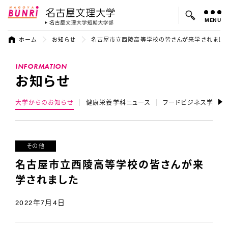
MENU
名古屋文理大学
名古屋文理大
ホーム
お知らせ
名古屋市立西陵高等学校の皆さんが来学されまし
よく検索されているキーワード：
INFORMATION
入試
学費
オープンキャンパス
お知らせ
大学からのお知らせ
健康栄養学科ニュース
フードビジネス学科ニ
その他
名古屋市立西陵高等学校の皆さんが来
学されました
2022年7月4日