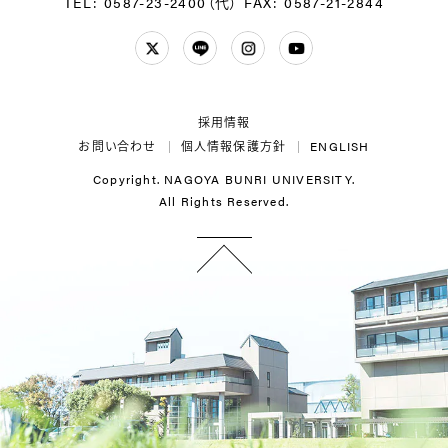
TEL: 0587-23-2400（代）
FAX: 0587-21-2844
Twitter
LINE
Instagram
YouTube
採用情報
お問い合わせ
個人情報保護方針
ENGLISH
Copyright. NAGOYA BUNRI UNIVERSITY.
All Rights Reserved.