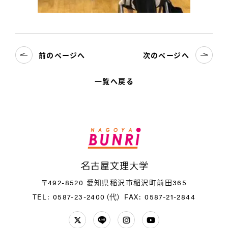
前のページへ
次のページへ
一覧へ戻る
名
〒492-8520 愛知県稲沢市稲沢町前田365
TEL: 0587-23-2400（代）
FAX: 0587-21-2844