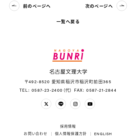
前のページへ
次のページへ
一覧へ戻る
名
〒492-8520 愛知県稲沢市稲沢町前田365
TEL: 0587-23-2400（代）
FAX: 0587-21-2844
Twitter
LINE
Instagram
YouTube
採用情報
お問い合わせ
個人情報保護方針
ENGLISH