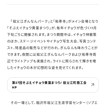
「祖父江ぎんなんパーク」と「祐専寺」がメイン会場となり
「そぶえイチョウ黄葉まつり」が、毎年イチョウが色づく11月
下旬ごろに開催されます。まつり期間中は、イチョウ林散策
のほか、ステージイベントやイチョウ写生大会、写真コンテ
スト、特産品の販売などが行われ、ぎんなんも味わうことが
できます。夜間には祖父江ぎんなんパークおよび祐専寺周
辺でライトアップも実施され、ライトに照らされて輝きを増
したイチョウの木が幻想的な姿を見せてくれます。
第27回そぶえイチョウ黄葉まつり/ 祖父江町商工会
HP
その一環として、稲沢市祖父江生涯学習センター（ソブエ