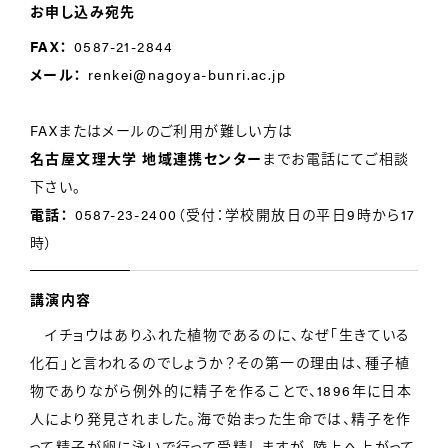
お申し込み宛先
FAX：
0587-21-2844
メール：
renkei@nagoya-bunri.ac.jp
FAXまたはメールのご利用が難しい方は
名古屋文理大学 地域連携センター
までお電話にてご相談
下さい。
電話：
0587-23-2400（受付：学校開放日の平日9時から17
時）
講演内容
イチョウはありふれた植物であるのに、なぜ「生きている
化石」と言われるのでしょうか？その第一の理由は、種子植
物でありながら例外的に精子を作ることで、1896年に日本
人により発見されました。海で始まった生命では、精子を作
って精子が卵に泳いで行って受精しますが、陸上へ上がって