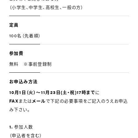
（小学生、中学生、高校生、一般の方）
定員
100名（先着順）
参加費
無料 ※事前登録制
お申込み方法
10月1日（火）〜11月23日(土・祝)17時まで
に
FAX
または
メール
で下記の必要事項をご記入のうえお申込
み下さい。
1．
参加人数
（申込者を含む）