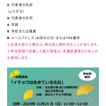
2．
代表者の名前
（ふりがな）
3．
代表者の住所
4．
年齢
5
．学校または職業
6．
メールアドレス（お持ちの方）またはFAX番号
※定員を超えた場合は、期日前に締め切ることがあります。
※参加登録で収集した個人情報は、本講座運営のためにの
み使用します。