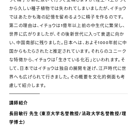
から久しい種子植物では失われてしまいましたが、イチョウ
ではあたかも海の記憶を留めるように精子を作るのです。
第二の理由は、イチョウは1億年以上前の中生代に繁栄し、
世界に広がりましたが、その後新世代に入って衰退に向か
い、中国南部に残りました。日本へは、およそ1000年前に中
国からもたらされたと推定されています。それらのユニーク
な特徴から、イチョウは「生きている化石」といわれます。そ
して、日本ではイチョウは独自の展開を遂げ、江戸時代に世
界へも広げられて行きました。その概要を文化的側面も考
慮して紹介します。
講師紹介
長田敏行 先生（東京大学名誉教授/法政大学名誉教授/理
学博士）