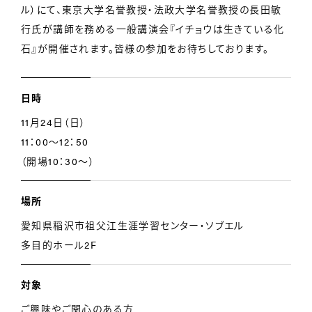
ル）にて、東京大学名誉教授・法政大学名誉教授の長田敏
行氏が講師を務める一般講演会『イチョウは生きている化
石』が開催されます。皆様の参加をお待ちしております。
日時
11月24日（日）
11：00～12：50
（開場10：30～）
場所
愛知県稲沢市祖父江生涯学習センター・ソブエル
多目的ホール2F
対象
ご興味やご関心のある方