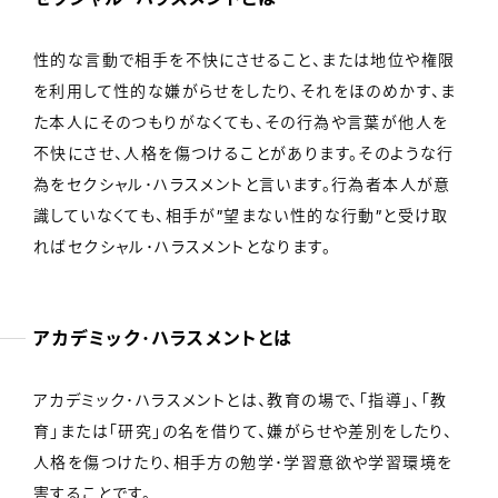
性的な言動で相手を不快にさせること、または地位や権限
を利用して性的な嫌がらせをしたり、それをほのめかす、ま
た本人にそのつもりがなくても、その行為や言葉が他人を
不快にさせ、人格を傷つけることがあります。そのような行
為をセクシャル･ハラスメントと言います。行為者本人が意
識していなくても、相手が”望まない性的な行動”と受け取
ればセクシャル･ハラスメントとなります。
アカデミック･ハラスメントとは
アカデミック･ハラスメントとは、教育の場で、「指導」、「教
育」または「研究」の名を借りて、嫌がらせや差別をしたり、
人格を傷つけたり、相手方の勉学･学習意欲や学習環境を
害することです。