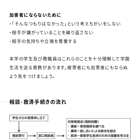
加害者にならないために
・「そんなつもりはなかった」という考えちがいをしない
・相手が嫌がっていることを繰り返さない
・相手の気持ちや立場を尊重する
本学の学生及び教職員はこれらのことを十分理解して学園
生活を送る責務があります。被害者にも加害者にもならぬ
よう気をつけましょう。
相談･救済手続きの流れ