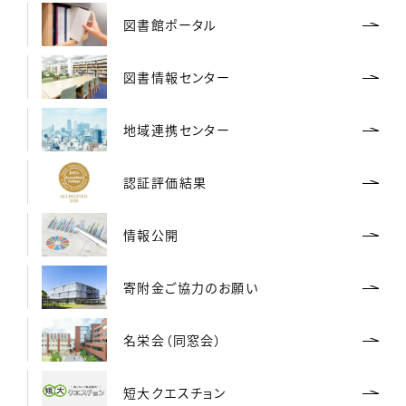
図書館ポータル
図書情報センター
地域連携センター
認証評価結果
情報公開
寄附金ご協力のお願い
名栄会（同窓会）
短大クエスチョン