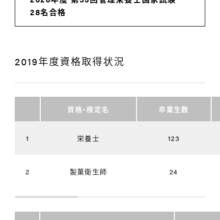
28名合格
2019年度資格取得状況
資格・検定名
卒業生数
1
栄養士
123
2
製菓衛生師
24