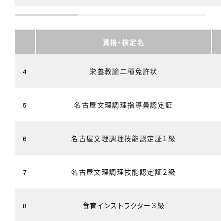
資格・検定名
4
栄養教諭二種免許状
5
名古屋文理調理指導員認定証
6
名古屋文理調理技能認定証１級
7
名古屋文理調理技能認定証２級
8
食育インストラクター３級