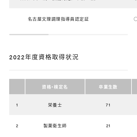
名古屋文理調理指導員認定証
2022年度資格取得状況
資格・検定名
卒業生数
1
栄養士
71
2
製菓衛生師
21