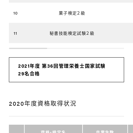
10
菓子検定２級
11
秘書技能検定試験２級
2021年度 第36回管理栄養士国家試験
29名合格
2020年度資格取得状況
資格・検定名
卒業生数