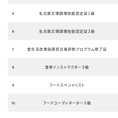
5
名古屋文理調理技能認定証１級
6
名古屋文理調理技能認定証２級
7
食生活改善指導担当者研修プログラム修了証
8
食育インストラクター３級
9
フードスペシャリスト
10
フードコーディネーター３級