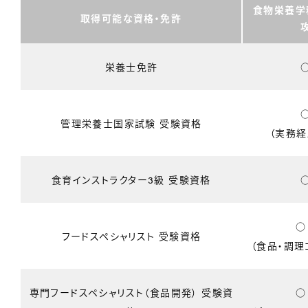
食物栄養学
取得可能な資格・免許
栄養士免許
管理栄養士国家試験 受験資格
（実務経
食育インストラクター3級 受験資格
フードスペシャリスト 受験資格
（食品・調理
専門フードスペシャリスト（食品開発） 受験資