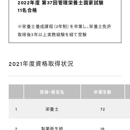
2022年度 第37回管理栄養士国家試験
11名合格
※栄養士養成課程（2年制）を卒業し、栄養士免許
取得後3年以上実務経験を経て受験
2021年度資格取得状況
資格・検定名
卒業生数
1
栄養士
72
2
製菓衛生師
18