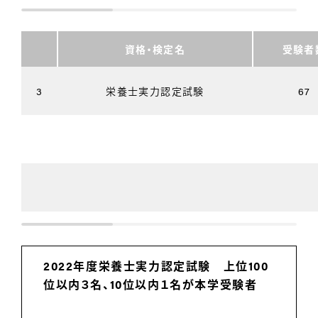
資格・検定名
受験者
3
栄養士実力認定試験
67
2022年度栄養士実力認定試験 上位100
位以内３名、10位以内１名が本学受験者