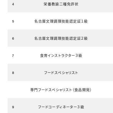
4
栄養教諭二種免許状
5
名古屋文理調理技能認定証１級
6
名古屋文理調理技能認定証２級
7
食育インストラクター３級
8
フードスペシャリスト
専門フードスペシャリスト（食品開発）
9
フードコーディネーター３級