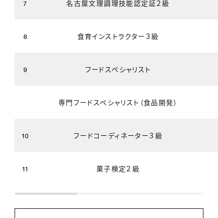
7
名古屋文理調理技能認定証２級
8
食育インストラクター３級
9
フードスペシャリスト
専門フードスペシャリスト（食品開発）
10
フードコーディネーター３級
11
菓子検定２級