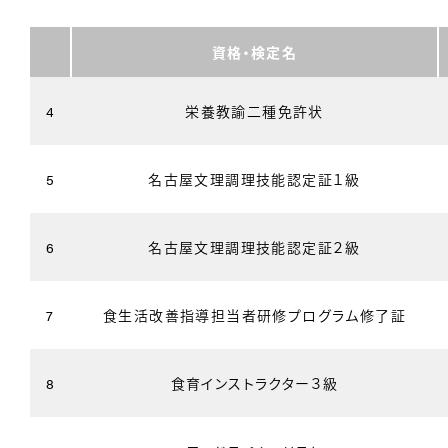
資格・検定名
4
栄養教諭二種免許状
5
名古屋文理調理技能認定証１級
6
名古屋文理調理技能認定証２級
7
食生活改善指導担当者研修プログラム修了証
8
食育インストラクター３級