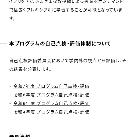
イブリッドで、さまざまな教授陣による授業をオンデマンド
で幅広くフレキシブルに学習することが可能となっていま
す。
本プログラムの自己点検・評価体制について
自己点検評価委員会において学内外の視点から評価し、そ
の結果を公表します。
令和7年度 プログラム自己点検・評価
令和6年度 プログラム自己点検・評価
令和5年度 プログラム自己点検・評価
令和4年度 プログラム自己点検・評価
参照資料