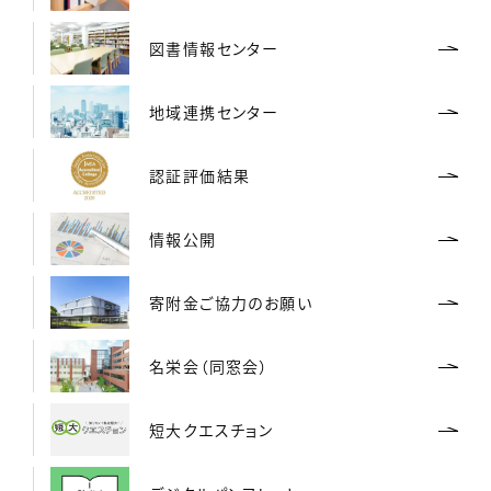
図書情報センター
地域連携センター
認証評価結果
情報公開
寄附金ご協力のお願い
名栄会（同窓会）
短大クエスチョン