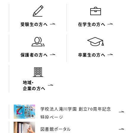
受験生の方へ
在学生の方へ
保護者の方へ
卒業生の方へ
地域・
企業の方へ
学校法人滝川学園 創立70周年記念
特設ページ
図書館ポータル