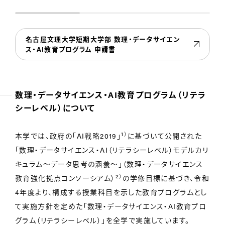
名古屋文理大学短期大学部 数理・データサイエン
ス・AI教育プログラム 申請書
数理・データサイエンス・AI教育プログラム（リテラ
シーレベル）について
1）
本学では、政府の「AI戦略2019」
に基づいて公開された
「数理・データサイエンス・AI（リテラシーレベル）モデルカリ
キュラム～データ思考の涵養～」（数理・データサイエンス
2）
教育強化拠点コンソーシアム）
の学修目標に基づき、令和
4年度より、構成する授業科目を示した教育プログラムとし
て実施方針を定めた「数理・データサイエンス・AI教育プロ
グラム（リテラシーレベル）」を全学で実施しています。