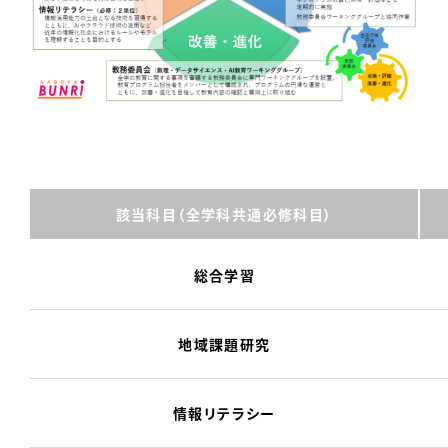
該当科目（全学科共通必修科目）
総合学習
地域課題研究
情報リテラシー