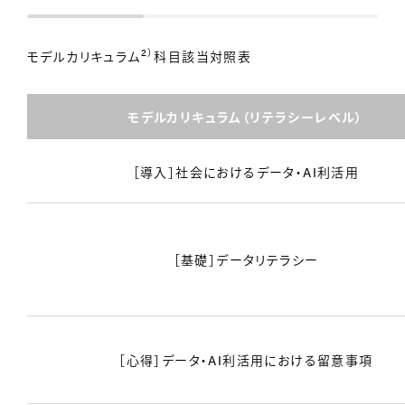
2）
モデルカリキュラム
科目該当対照表
モデルカリキュラム（リテラシーレベル）
［導入］社会におけるデータ・AI利活用
［基礎］データリテラシー
［心得］データ・AI利活用における留意事項