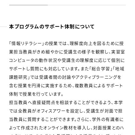
本プログラムのサポート体制について
「情報リテラシー」の授業では、理解度向上を図るために授
業担当教員がきめ細やかに受講生の様子を観察し、実習室
コンピュータの動作状況や受講生の理解度に応じて個別に
サポートし質問にも対応しています。また「総合学習」「地域
課題研究」では受講者間の討論やアクティブラーニングを
含む授業を円滑に実施するため、複数教員によるサポート
体制で授業を行っています。
担当教員へ直接疑問点を相談することができるよう、本学
では全教員がオフィスアワーを設定し、受講生が対面で担
当教員に質問することができます。さらに、学外の有識者に
よって作成されたオンライン教材を導入し、対面授業とのハ