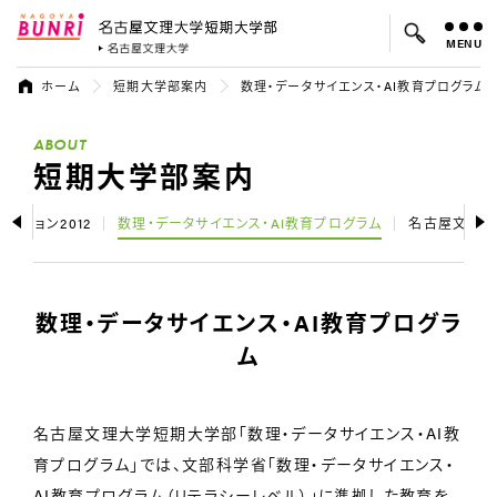
MENU
名古屋文理大学 短期大学部
名古屋文理大学
ホーム
短期大学部案内
数理・データサイエンス・AI教育プログラム
よく検索されているキーワード：
ABOUT
入試
学費
就職先
短期大学部案内
ビジョン2012
数理・データサイエンス・AI教育プログラム
名古屋文理大
数理・データサイエンス・AI教育プログラ
ム
名古屋文理大学短期大学部「数理・データサイエンス・AI教
育プログラム」では、文部科学省「数理・データサイエンス・
AI教育プログラム（リテラシーレベル）」に準拠した教育を