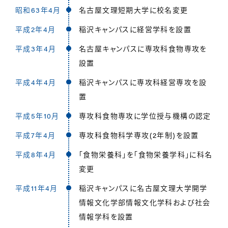
昭和63年4月
名古屋文理短期大学に校名変更
平成2年4月
稲沢キャンパスに経営学科を設置
平成3年4月
名古屋キャンパスに専攻科食物専攻を
設置
平成4年4月
稲沢キャンパスに専攻科経営専攻を設
置
平成5年10月
専攻科食物専攻に学位授与機構の認定
平成7年4月
専攻科食物科学専攻(2年制)を設置
平成8年4月
｢食物栄養科｣を｢食物栄養学科｣に科名
変更
平成11年4月
稲沢キャンパスに名古屋文理大学開学
情報文化学部情報文化学科および社会
情報学科を設置