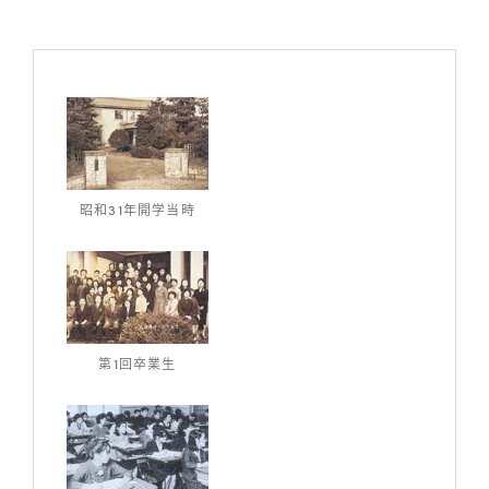
昭和31年開学当時
第1回卒業生