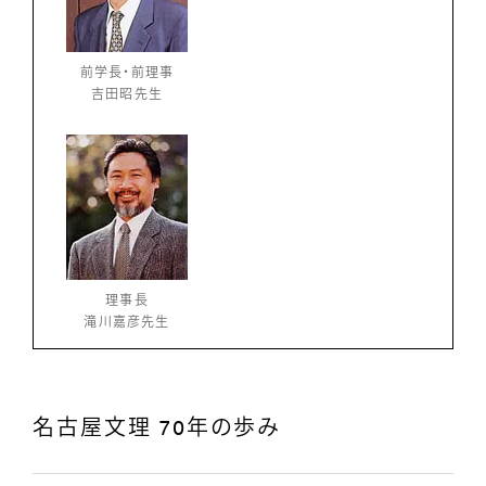
前学長・前理事
吉田昭先生
理事長
滝川嘉彦先生
名古屋文理 70年の歩み