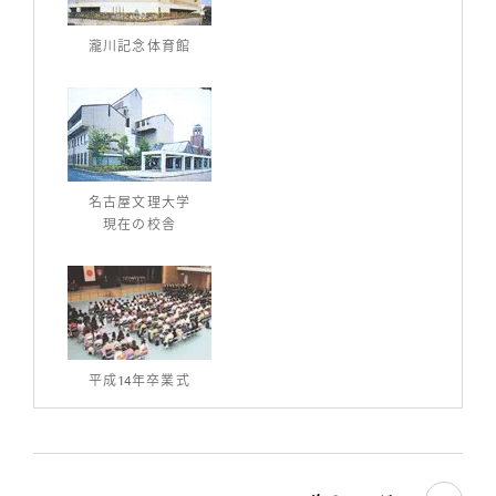
瀧川記念体育館
名古屋文理大学
現在の校舎
平成14年卒業式