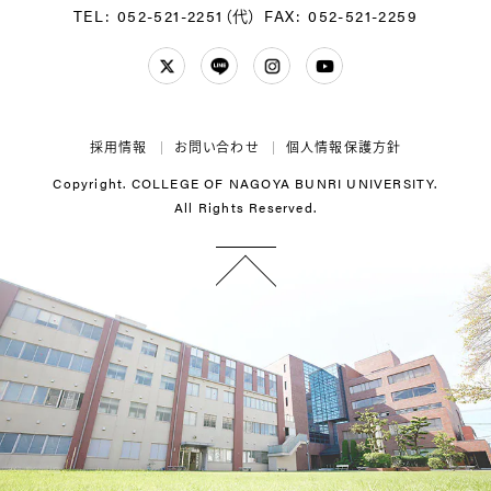
TEL: 052-521-2251（代）
FAX: 052-521-2259
Twitter
LINE
Instagram
YouTube
採用情報
お問い合わせ
個人情報保護方針
Copyright. COLLEGE OF NAGOYA BUNRI UNIVERSITY.
All Rights Reserved.