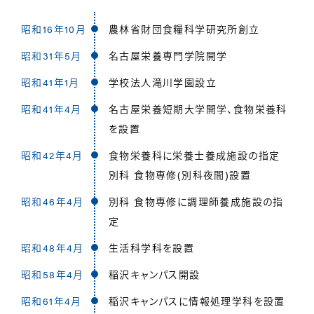
昭和16年10月
農林省財団食糧科学研究所創立
昭和31年5月
名古屋栄養専門学院開学
昭和41年1月
学校法人滝川学園設立
昭和41年4月
名古屋栄養短期大学開学、食物栄養科
を設置
昭和42年4月
食物栄養科に栄養士養成施設の指定
別科 食物専修(別科夜間)設置
昭和46年4月
別科 食物専修に調理師養成施設の指
定
昭和48年4月
生活科学科を設置
昭和58年4月
稲沢キャンパス開設
昭和61年4月
稲沢キャンパスに情報処理学科を設置