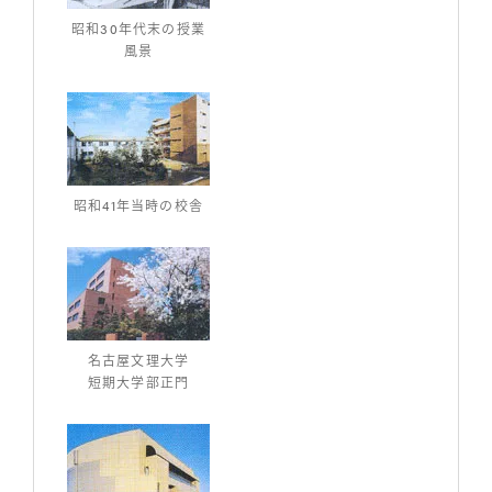
昭和30年代末の授業
風景
昭和41年当時の校舎
名古屋文理大学
短期大学部正門