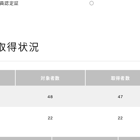
員認定証
○
格取得状況
対象者数
取得者数
48
47
22
22