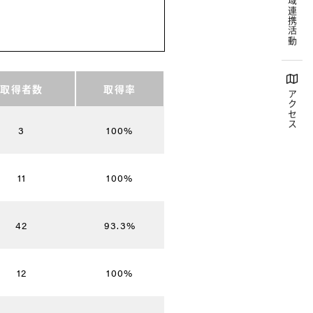
地域連携活動
取得者数
取得率
アクセス
3
100%
11
100%
42
93.3%
12
100%