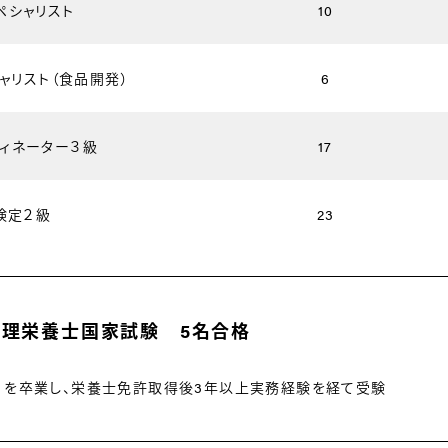
ペシャリスト
10
ャリスト（食品開発）
6
ィネーター３級
17
検定２級
23
回管理栄養士国家試験 5名合格
）を卒業し、栄養士免許取得後3年以上実務経験を経て受験