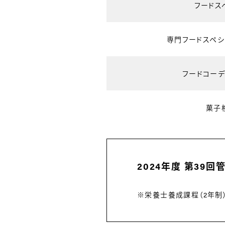
フードス
専門フードスペシ
フードコーデ
菓子
2024年度 第39
※栄養士養成課程（2年制