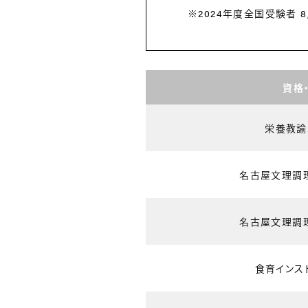
※2024年度全国受験者 8
資格
栄養教諭
名古屋文理調
名古屋文理調
食育インス