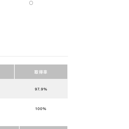
○
取得率
97.9%
100%