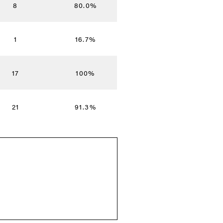
8
80.0%
1
16.7%
17
100%
21
91.3%