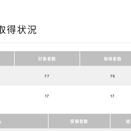
格取得状況
対象者数
取得者数
77
75
17
17
名
受験者数
結