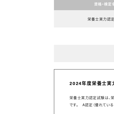
資格・検定
栄養士実力認
2024年度栄養士
栄養士実力認定試験は、
です。 A認定（優れてい