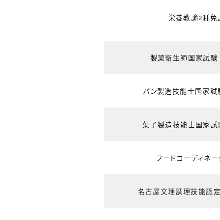
栄養教諭2種免
製菓衛生師国家試験
パン製造技能士国家試
菓子製造技能士国家試
フードコーディネー
名古屋文理調理技能認定証