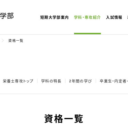
短期大学部案内
学科・専攻紹介
入試情報
よく検索され
理大学
資格一覧
栄養士専攻トップ
学科の特長
2年間の学び
卒業生・内定者
資格一覧