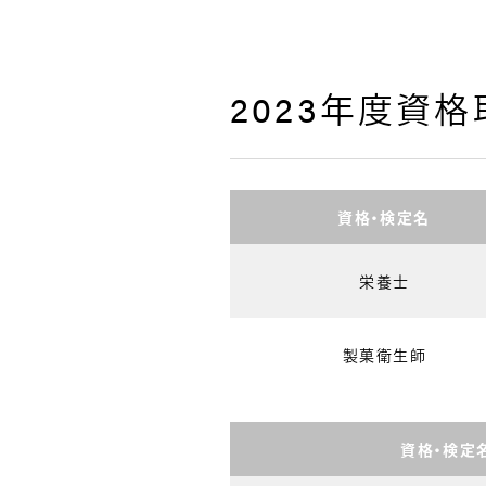
2023年度資
資格・検定名
栄養士
製菓衛生師
資格・検定