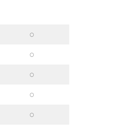
○
○
○
○
○