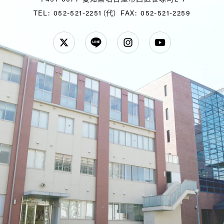
TEL: 052-521-2251（代）
FAX: 052-521-2259
Twitter
LINE
Instagram
YouTube