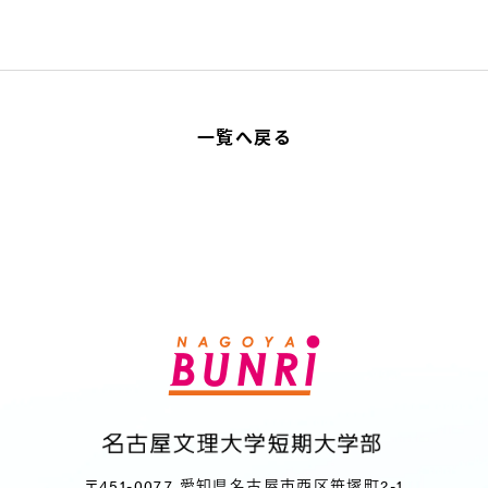
一覧へ戻る
〒451-0077 愛知県名古屋市西区笹塚町2-1