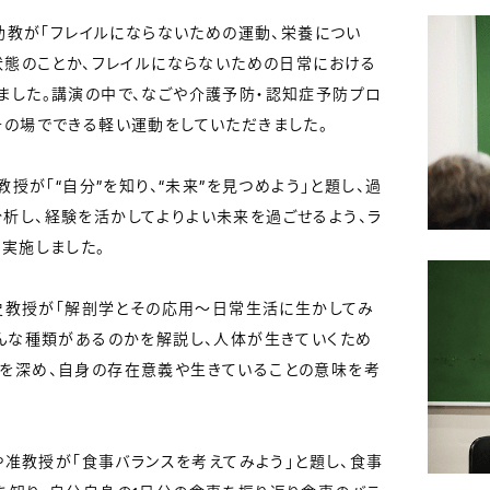
助教が「フレイルにならないための運動、栄養につい
状態のことか、フレイルにならないための日常における
ました。講演の中で、なごや介護予防・認知症予防プロ
その場でできる軽い運動をしていただきました。
授が「“自分”を知り、“未来”を見つめよう」と題し、過
析し、経験を活かしてよりよい未来を過ごせるよう、ラ
実施しました。
龍史教授が「解剖学とその応用～日常生活に生かしてみ
どんな種類があるのかを解説し、人体が生きていくため
を深め、自身の存在意義や生きていることの意味を考
や准教授が「食事バランスを考えてみよう」と題し、食事