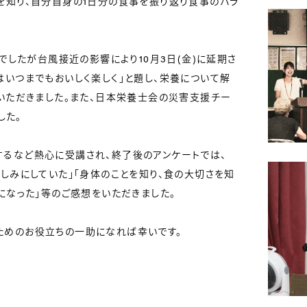
を知り、自分自身の1日分の食事を振り返り食事のバラ
。
でしたが台風接近の影響により10月3日(金)に延期さ
はいつまでもおいしく楽しく」と題し、栄養について解
でいただきました。また、日本栄養士会の災害支援チー
した。
るなど熱心に受講され、終了後のアンケートでは、
しみにしていた」「身体のことを知り、食の大切さを知
になった」等のご感想をいただきました。
めのお役立ちの一助になれば幸いです。