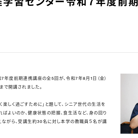
涯学習センター令和７年度前
年度前期連携講座の全5回が、令和7年8月1日（金）
）まで開講されました。
楽しく過ごすために」と題して、シニア世代の生活を
ればよいのか、健康状態の把握、食生活など、身の回り
えながら、受講生約30名に対し本学の教職員５名が講