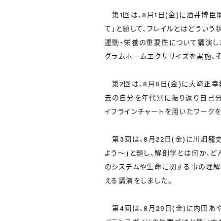
第1回は、8月1日(金)に酒井博臣
て」と題して、フレイルとはどういう
運動・栄養の重要性について講演し
グラムホームエクササイズを実施、
第2回は、8月8日(金)に大﨑正幸教
去の自分を年代別に振り返り自己分
イフラインチャートを用いたワークを
第3回は、8月22日(金)に川畑
よう～」と題し、解剖学とは何か、
のシステムや生命に関する事の理解
える講演をしました。
第4回は、8月29日(金)に内田あ