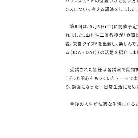
バランスガイドの位置づけと使い方
ンスについて考える講演をしました
第5回は、9月5日(金)に開催予定
れました。山村浩二准教授が「食事
説、栄養クイズ5を出題し、楽しん
ム（JDA‐DAT））の活動を紹介しま
受講された皆様は各講演で質問す
「ずっと関心をもっていたテーマで楽
り、勉強になった」「日常生活にため
今後の人生が快適な生活になるた