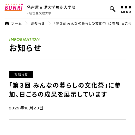
MENU
名古屋文理大学 短期大学部
名古屋文理大学
ホーム
お知らせ
「第３回 みんなの暮らしの文化祭」に参加、日ごろ
よく検索されているキーワード：
INFORMATION
入試
学費
就職先
お知らせ
お知らせ
「第３回 みんなの暮らしの文化祭」に参
加、日ごろの成果を展示しています
2025年10月20日