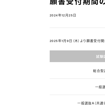
願書受付期間
2024年12月25日
2025年1月9日（木）より願書受付
試験
総合型
一般
一般選抜A（共通