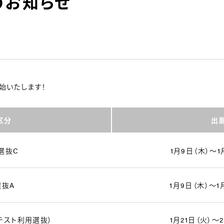
のお知らせ
開始いたします！
区分
出
選抜C
1月9日（木）～1
選抜A
1月9日（木）～1
テスト利用選抜）
1月21日（火）～