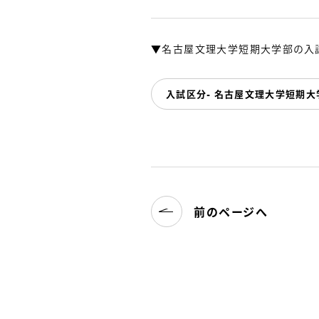
▼名古屋文理大学短期大学部の入試
入試区分- 名古屋文理大学短期大学部｜C
前のページへ