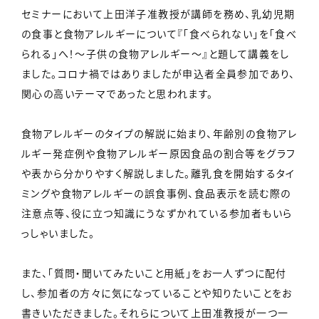
セミナーにおいて上田洋子准教授が講師を務め、乳幼児期
の食事と食物アレルギーについて『「食べられない」を「食べ
られる」へ！～子供の食物アレルギー～』と題して講義をし
ました。コロナ禍ではありましたが申込者全員参加であり、
関心の高いテーマであったと思われます。
食物アレルギーのタイプの解説に始まり、年齢別の食物アレ
ルギー発症例や食物アレルギー原因食品の割合等をグラフ
や表から分かりやすく解説しました。離乳食を開始するタイ
ミングや食物アレルギーの誤食事例、食品表示を読む際の
注意点等、役に立つ知識にうなずかれている参加者もいら
っしゃいました。
また、「質問・聞いてみたいこと用紙」をお一人ずつに配付
し、参加者の方々に気になっていることや知りたいことをお
書きいただきました。それらについて上田准教授が一つ一