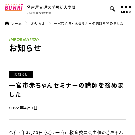
MENU
名古屋文理大学 短期大学部
名古屋文理大学
ホーム
お知らせ
一宮市赤ちゃんセミナーの講師を務めました
よく検索されているキーワード：
INFORMATION
入試
学費
就職先
お知らせ
お知らせ
一宮市赤ちゃんセミナーの講師を務めま
した
2022年4月1日
令和4年3月29日（火）、一宮市教育委員会主催の赤ちゃん