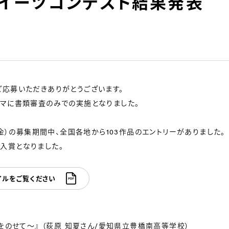
イーツコンテスト結果発表
ご応募いただきありがとうございます。
ーマに書類審査のみでの実施となりました。
（金）の募集期間中、全国各地から103作品のエントリーがありました。
入賞となりました。
イルをご覧ください
ごゼリーをのせて～』 （荻原 知夏さん/愛知県立豊橋南高等学校）