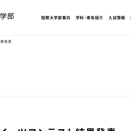
短期大学部案内
学科・専攻紹介
入試情報
よく検索され
理大学
結果発表