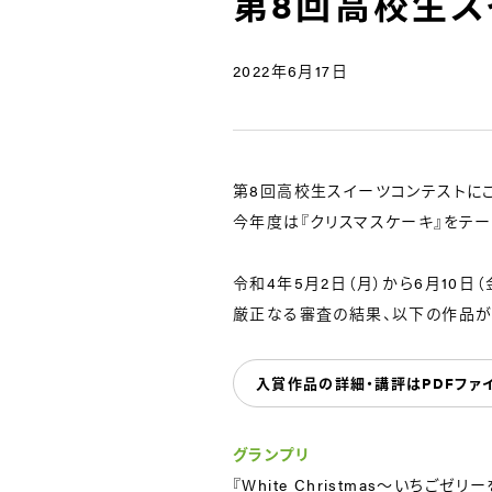
第8回高校生ス
2022年6月17日
第8回高校生スイーツコンテストに
今年度は『クリスマスケーキ』をテ
令和4年5月2日（月）から6月10日
厳正なる審査の結果、以下の作品が
入賞作品の詳細・講評はPDFファ
グランプリ
『White Christmas～いち