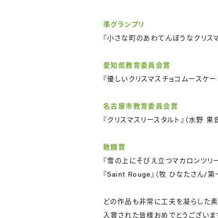
準グランプリ
『小さな町のあわてんぼうなクリスマ
愛知県教育委員会賞
『優しいクリスマスチョコムースケー
名古屋市教育委員会賞
『クリスマスリースタルト』（水野 
敢闘賞
『雪の上にそびえ立つマカロンツリー
『Saint Rouge』（牧 ひなたさ
どの作品も非常に工夫を凝らした素
入賞された皆様おめでとうございま