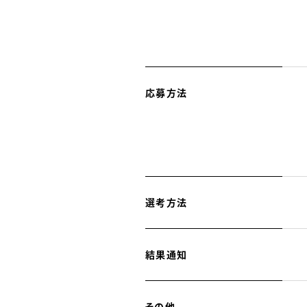
応募方法
選考方法
結果通知
その他