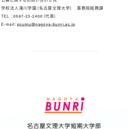
学校法人滝川学園（名古屋文理大学） 事務局総務課
TEL ：0587-23-2400（代表）
E-mail：
soumu@nagoya-bunri.ac.jp