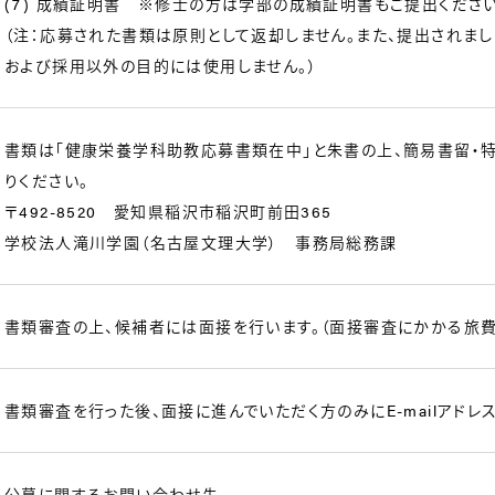
(7) 成績証明書 ※修士の方は学部の成績証明書もご提出ください
（注：応募された書類は原則として返却しません。また、提出されま
および採用以外の目的には使用しません。）
書類は「健康栄養学科助教応募書類在中」と朱書の上、簡易書留・
りください。
〒492-8520 愛知県稲沢市稲沢町前田365
学校法人滝川学園（名古屋文理大学） 事務局総務課
書類審査の上、候補者には面接を行います。（面接審査にかかる旅費
書類審査を行った後、面接に進んでいただく方のみにE-mailアド
公募に関するお問い合わせ先