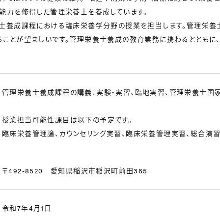
能力を修得した管理栄養士を養成しています。
士養成課程における臨床栄養学分野の授業を担当します。管理栄養
ことが望ましいです。管理栄養士養成の教育業務に携わるとともに
管理栄養士養成課程の講義、実験・実習、臨地実習、管理栄養士国
授業担当可能性課目は以下の予定です。
臨床栄養管理論、カウンセリング実習、臨床栄養管理実習、総合演
〒492-8520 愛知県稲沢市稲沢町前田365
令和7年4月1日