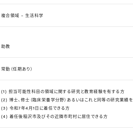
複合領域 – 生活科学
助教
常勤（任期あり）
(1) 担当可能性科目の領域に関する研究と教育経験を有する方
(2) 博士、修士（臨床栄養学分野）あるいはこれと同等の研究業績
(3) 令和7年4月1日に着任できる方
(4) 着任後稲沢市及びその近隣市町村に居住できる方