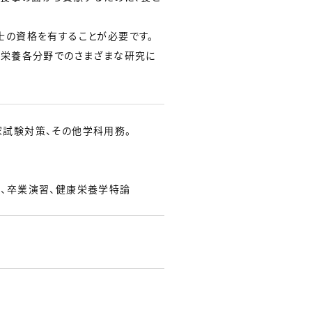
士の資格を有することが必要です。
、栄養各分野でのさまざまな研究に
家試験対策、その他学科用務。
習、卒業演習、健康栄養学特論