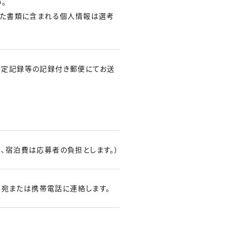
。
した書類に含まれる個人情報は選考
特定記録等の記録付き郵便にてお送
、宿泊費は応募者の負担とします。）
レス宛または携帯電話に連絡します。