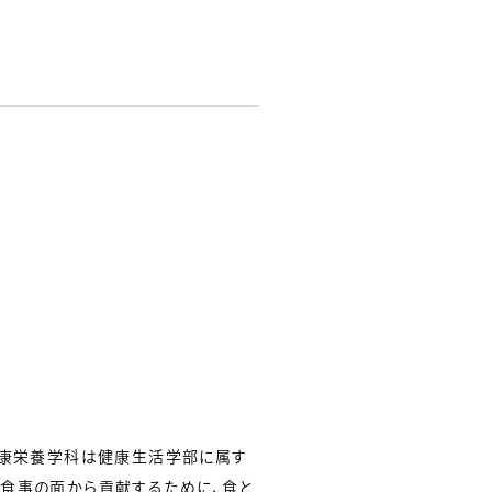
健康栄養学科は健康生活学部に属す
と食事の面から貢献するために、食と