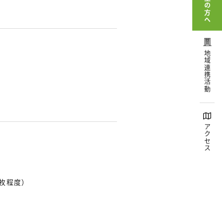
受験生の方へ
地域連携活動
アクセス
1枚程度）