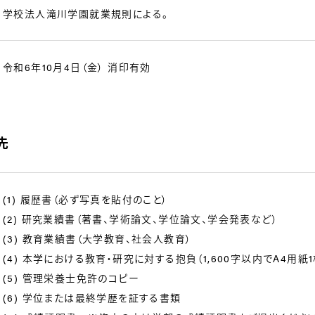
学校法人滝川学園就業規則による。
令和6年10月4日（金） 消印有効
先
(1) 履歴書（必ず写真を貼付のこと）
(2) 研究業績書（著書、学術論文、学位論文、学会発表など）
(3) 教育業績書（大学教育、社会人教育）
(4) 本学における教育・研究に対する抱負（1,600字以内でA4用紙
(5) 管理栄養士免許のコピー
(6) 学位または最終学歴を証する書類