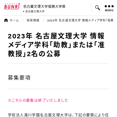
MENU
名古屋文理大学 短期大学部
名古屋文理大学
ホーム
採用情報
2023年 名古屋文理大学 情報メディア学科「助教
2023年 名古屋文理大学 情報
よく検索されているキーワード：
入試
学費
就職先
メディア学科「助教」または「准
教授」2名の公募
募集要項
※こちらの募集は終了いたしました
学校法人滝川学園名古屋文理大学は、下記の要領により任