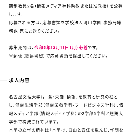
期制教員2名（情報メディア学科助教または准教授）を公募
します。
応募される方は、応募書類を学校法人滝川学園 事務局総
務課 宛にお送りください。
募集期間は、
令和5年12月11日（月）必着
です。
※郵便（簡易書留）で応募書類を提出してください。
求人内容
名古屋文理大学は「食・栄養・情報」を教育と研究の柱と
し、健康生活学部（健康栄養学科・フードビジネス学科）、情
報メディア学部（情報メディア学科）の2学部3学科と短期大
学部で構成されています。
本学の立学の精神は「本学は、自由と責任を重んじ、学問を