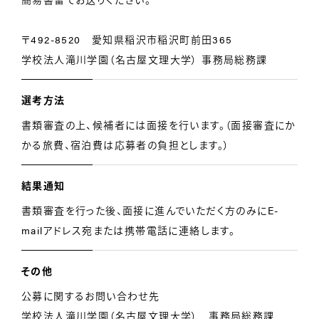
〒492-8520 愛知県稲沢市稲沢町前田365
学校法人滝川学園（名古屋文理大学） 事務局総務課
選考方法
書類審査の上、候補者には面接を行います。（面接審査にか
かる旅費、宿泊費は応募者の負担とします。）
結果通知
書類審査を行った後、面接に進んでいただく方のみにE-
mailアドレス宛または携帯電話に連絡します。
その他
公募に関するお問い合わせ先
学校法人滝川学園（名古屋文理大学） 事務局総務課