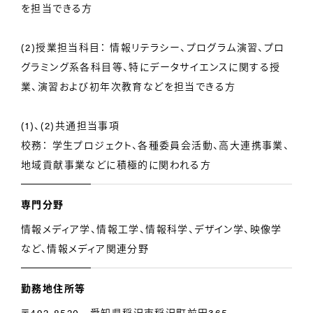
を担当できる方
(2)授業担当科目： 情報リテラシー、プログラム演習、プロ
グラミング系各科目等、特にデータサイエンスに関する授
業、演習および初年次教育などを担当できる方
(1)、(2)共通担当事項
校務： 学生プロジェクト、各種委員会活動、高大連携事業、
地域貢献事業などに積極的に関われる方
専門分野
情報メディア学、情報工学、情報科学、デザイン学、映像学
など、情報メディア関連分野
勤務地住所等
〒492-8520 愛知県稲沢市稲沢町前田365