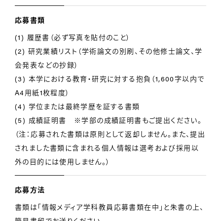
応募書類
(1) 履歴書（必ず写真を貼付のこと）
(2) 研究業績リスト（学術論文の別刷、その他修士論文、学
会発表などの抄録）
(3) 本学における教育・研究に対する抱負（1,600字以内で
A4用紙1枚程度）
(4) 学位または最終学歴を証する書類
(5) 成績証明書 ※学部の成績証明書もご提出ください。
（注：応募された書類は原則として返却しません。また、提出
されました書類に含まれる個人情報は選考および採用以
外の目的には使用しません。）
応募方法
書類は「情報メディア学科教員応募書類在中」と朱書の上、
簡易書留でお送りください。