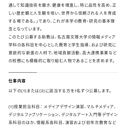
通して知識技術を磨き、健康を増進し、特に品性を高め、正
しい歴史観と人生観を培い、世界から信頼される人を育成
する場である。」であり、これが本学の教育・研究の基本理
念となっています。
このたび公募する助教は、名古屋文理大学の情報メディア
学科の各科目を中心とした教育と学生指導、および研究に
意欲的な新進の人材で、地域貢献活動、高大連携事業など
の校務にも積極的に取り組む人物であることを求めます。
仕事内容
以下の(1)または(2)に該当する方を1名ずつ公募します。
(1)授業担当科目： メデイアデザイン演習、マルチメディア、
デジタルファブリケーション、デジタルアート入門等デザイン
系科目のほか、情報系各科目、演習および初年次教育など