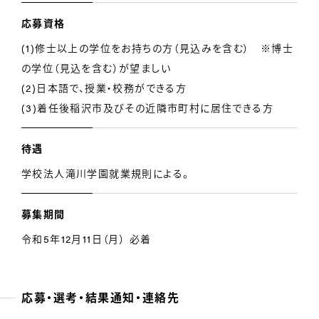
応募資格
(1)修士以上の学位をお持ちの方（見込みを含む） ※博士
の学位（見込を含む）が望ましい
(2)日本語で、授業・校務ができる方
(3)着任後稲沢市及びその近隣市町村に居住できる方
待遇
学校法人滝川学園就業規則による。
募集期間
令和5年12月11日（月） 必着
応募・選考・結果通知・連絡先