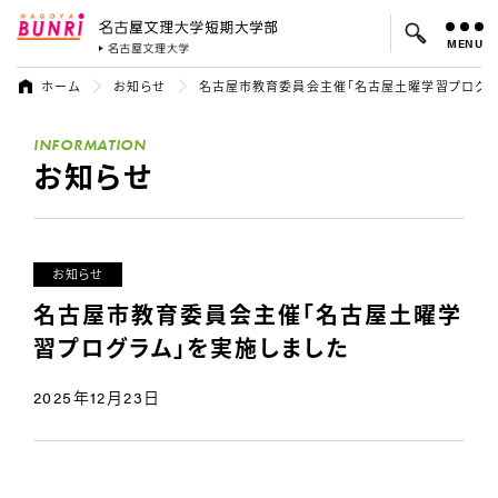
MENU
名古屋文理大学 短期大学部
名古屋文理大学
ホーム
お知らせ
名古屋市教育委員会主催「名古屋土曜学習プログラ
よく検索されているキーワード：
INFORMATION
入試
学費
就職先
お知らせ
お知らせ
名古屋市教育委員会主催「名古屋土曜学
習プログラム」を実施しました
2025年12月23日