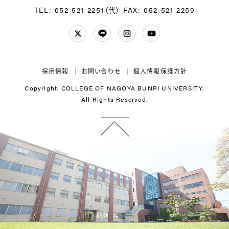
TEL: 052-521-2251（代）
FAX: 052-521-2259
Twitter
LINE
Instagram
YouTube
採用情報
お問い合わせ
個人情報保護方針
Copyright. COLLEGE OF NAGOYA BUNRI UNIVERSITY.
All Rights Reserved.