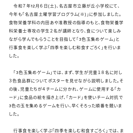
令和７年12月６日(土)、名古屋市立藤が丘小学校にて、
今年も「名古屋土曜学習プログラム(※)」に参加しました。
食物栄養学科の内田あや准教授の指導のもと、食物栄養学
科栄養士専攻の学生２名が講師となり、食について楽しみ
ながら学んでもらうことを目指して「3色玉集めゲーム」と
行事食を楽しく学ぶ「四季を楽しむ和食すごろく」を行いま
した。
「3色玉集めゲーム」では、まず、学生が児童１８名に対し
３色食品群についてポスターを見せながら説明しました。そ
の後、児童たちが４チームに分かれ、ゲームに使用する「カ
ード」に食品の絵を描き上げ、「カード」を使いチーム対抗で
3色の玉を集めるゲームを行い、早くそろった順番を競いま
した。
行事食を楽しく学ぶ「四季を楽しむ和食すごろく」では、ま