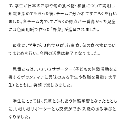
ず、学生が日本の四季や旬の食べ物・和食について説明し
知識を深めてもらった後、チームに分かれてすごろくを行い
ました。各チーム内で、すごろくの得点が一番高かった児童
には色画用紙で作った「野菜」が進呈されました。
最後に、学生が、３色食品群、行事食、旬の食べ物につい
てまとめを行い、今回の活動は終了となりました。
児童たちは、いきいきサポーター（子どもの体験活動を支
援するボランティアに興味のある学生や教職を目指す大学
生）とともに、笑顔で楽しみました。
学生にとっては、児童とふれあう体験学習となったととも
に、いきいきサポーターとも交流ができ、刺激のある学びと
なりました。