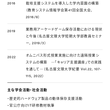
2016
栽培支援システムを導入した学内菜園の構築
（教育システム情報学会第41回全国大会,
2016/9）
業務用アーケードゲーム保存活動における現状
2019
と今後（名古屋文理大学短期大学部教員セミナ
ー, 2019/3）
オムニバス形式授業実施に向けた遠隔授業シ
2022
ステムの構築 ―「キャリア支援講座」での実践
を通して―（名古屋文理大学紀要 Vol.22, 107-
115, 2022）
主な学会活動・社会活動
・歴史的ハードウェア製品の動体保存支援活動
・官公庁向けIT研修教材執筆