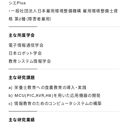
シエPlus
・一般社団法人日本雇用環境整備機構 雇用環境整備士資
格 第2種（障害者雇用）
主な所属学会
電子情報通信学会
日本ロボット学会
教育システム情報学会
主な研究課題
a) 栄養士教育への食農教育の導入・実践
b) MCU(PIC,AVR,H8)を用いた応用機器の開発
c) 情報教育のためのコンピュータシステムの構築
主な研究業績