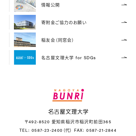
情報公開
寄附金ご協力のお願い
稲友会（同窓会）
名古屋文理大学 for SDGs
名
〒492-8520 愛知県稲沢市稲沢町前田365
TEL: 0587-23-2400（代）
FAX: 0587-21-2844