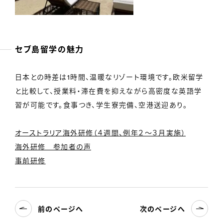
セブ島留学の魅力
日本との時差は1時間、温暖なリゾート環境です。欧米留学
と比較して、授業料・滞在費を抑えながら高密度な英語学
習が可能です。食事つき、学生寮完備、空港送迎あり。
オーストラリア海外研修（４週間、例年２～３月実施）
海外研修 参加者の声
事前研修
前のページへ
次のページへ