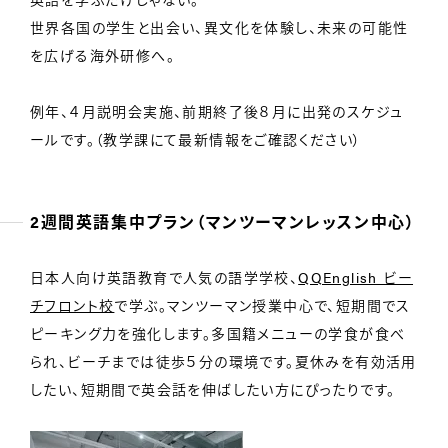
世界各国の学生と出会い、異文化を体験し、未来の可能性
を広げる海外研修へ。
例年、４月説明会実施、前期終了後８月に出発のスケジュ
ールです。（教学課にて最新情報をご確認ください）
2週間英語集中プラン（マンツーマンレッスン中心）
日本人向け英語教育で人気の語学学校、
QQEnglish ビー
チフロント校
で学ぶ。マンツーマン授業中心で、短期間でス
ピーキング力を強化します。多国籍メニューの学食が食べ
られ、ビーチまでは徒歩５分の環境です。夏休みを有効活用
したい、短期間で英会話を伸ばしたい方にぴったりです。